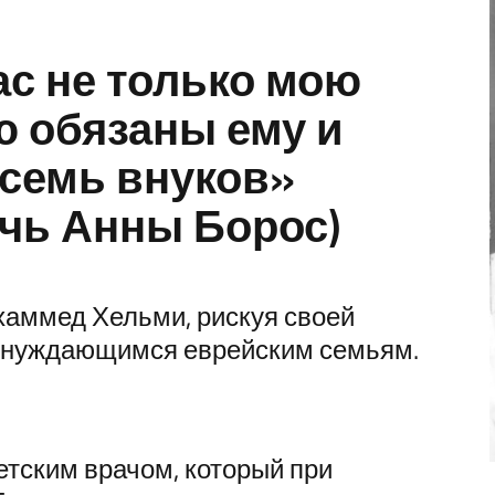
с не только мою
ю обязаны ему и
 семь внуков»
очь Анны Борос)
хаммед Хельми, рискуя своей
 нуждающимся еврейским семьям.
тским врачом, который при