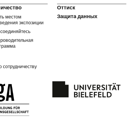
ничество
Оттиск
Защита данных
ть местом
ведения экспозиции
соединяйтесь
роводительная
грамма
о сотрудничеству