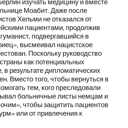
Берлин изучать медицину и вместе
ольнице Моабит. Даже после
стов Хельми не отказался от
ейскими пациентами, продолжив
 гуманист, подвергавшийся в
риец», высмеивал нацистское
рестован. Поскольку руководство
 страны как потенциальных
, в результате дипломатических
. Вместо того, чтобы вернуться в
помогать тем, кого преследовали
сывал больничные листы немцам и
очим», чтобы защитить пациентов
урм» или от привлечения к