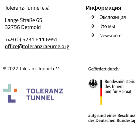
Toleranz-Tunnel e.V.
Информация
Экспозиция
Lange Straße 65
Кто мы
32756 Detmold
Newsroom
+49 (0) 5231 611 6951
office@toleranzraeume.org
© 2022 Toleranz-Tunnel e.V.