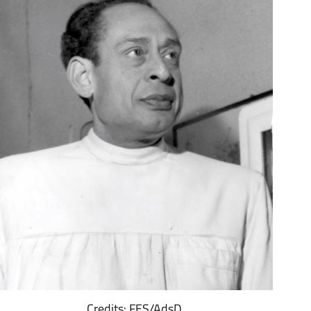
Credits: FES/AdsD