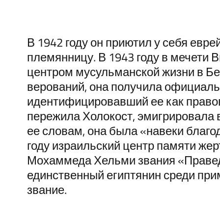
В 1942 году он приютил у себя евре
племянницу. В 1943 году в мечети
центром мусульманской жизни в Бе
верований, она получила официаль
идентифицировавший ее как право
пережила Холокост, эмигрировала 
ее словам, она была «навеки благо
году израильский центр памяти же
Мохаммеда Хельми звания «Правед
единственный египтянин среди при
звание.