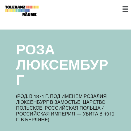
Skip
to
M
content
РОЗА
ЛЮКСЕМБУР
Г
(РОД. В 1871 Г. ПОД ИМЕНЕМ РОЗАЛИЯ
ЛЮКСЕНБУРГ В ЗАМОСТЬЕ, ЦАРСТВО
ПОЛЬСКОЕ, РОССИЙСКАЯ ПОЛЬША /
РОССИЙСКАЯ ИМПЕРИЯ — УБИТА В 1919
Г. В БЕРЛИНЕ)