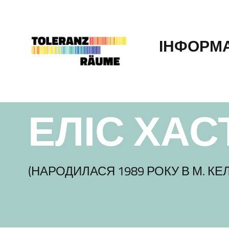
Skip
to
content
ІНФОРМ
ЕЛІС ХАС
(НАРОДИЛАСЯ 1989 РОКУ В М. КЕ