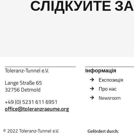
СЛІДКУЙТЕ З
Toleranz-Tunnel e.V.
Інформація
Експозиція
Lange Straße 65
Про нас
32756 Detmold
Newsroom
+49 (0) 5231 611 6951
office@toleranzraeume.org
© 2022 Toleranz-Tunnel e.V.