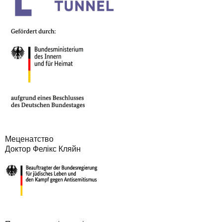
Меценатство
Доктор Фелікс Кляйн