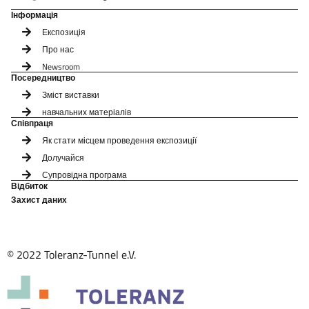
Інформація
Експозиція
Про нас
Newsroom
Посередництво
Зміст виставки
навчальних матеріалів
Співпраця
Як стати місцем проведення експозиції
Долучайся
Супровідна програма
Відбиток
Захист даних
© 2022 Toleranz-Tunnel e.V.