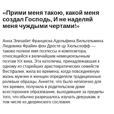
«Прими меня такою, какой меня
создал Господь, И не наделяй
меня чуждыми чертами!»
Анна Элизабет Франциска Адольфина Вильгельмина
Людовика Фрайин фон Дросте цу Хюльсхофф —
таково полное имя поэтессы и композитора,
относящейся к величайшим немецкоязычным
поэтам XIX века. Эта католичка, принадлежавшая к
одному из старейших аристократических семейств
Вестфалии, жила во времена, когда повседневную
жизнь мужчин и женщин определяли традиционные
ролевые образцы. Аннетте, что было нетипично для
тех времен, получила в родительском доме
всестороннее образование, выходившее за пределы
того, что обычно разрешалось изучать девушкам, в
том числе из дворянского сословия.