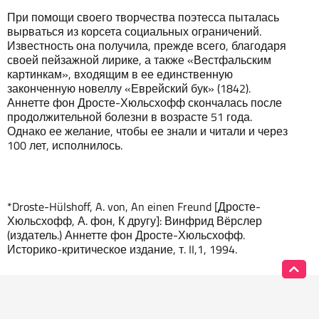
При помощи своего творчества поэтесса пыталась
вырваться из корсета социальных ограничений.
Известность она получила, прежде всего, благодаря
своей пейзажной лирике, а также «Вестфальским
картинкам», входящим в ее единственную
законченную новеллу «Еврейский бук» (1842).
Аннетте фон Дросте-Хюльсхофф скончалась после
продолжительной болезни в возрасте 51 года.
Однако ее желание, чтобы ее знали и читали и через
100 лет, исполнилось.
*Droste-Hülshoff, A. von, An einen Freund [Дросте-
Хюльсхофф, А. фон, К другу]: Винфрид Вёрслер
(издатель.) Аннетте фон Дросте-Хюльсхофф.
Историко-критическое издание, т. II,1, 1994.