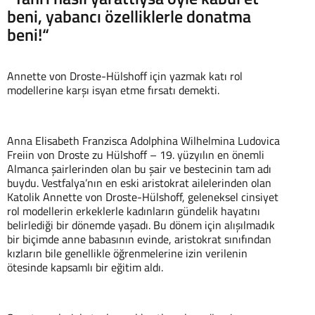
beni, yabancı özelliklerle donatma
beni!“
Annette von Droste-Hülshoff için yazmak katı rol
modellerine karşı isyan etme fırsatı demekti.
Anna Elisabeth Franzisca Adolphina Wilhelmina Ludovica
Freiin von Droste zu Hülshoff – 19. yüzyılın en önemli
Almanca şairlerinden olan bu şair ve bestecinin tam adı
buydu. Vestfalya’nın en eski aristokrat ailelerinden olan
Katolik Annette von Droste-Hülshoff, geleneksel cinsiyet
rol modellerin erkeklerle kadınların gündelik hayatını
belirlediği bir dönemde yaşadı. Bu dönem için alışılmadık
bir biçimde anne babasının evinde, aristokrat sınıfından
kızların bile genellikle öğrenmelerine izin verilenin
ötesinde kapsamlı bir eğitim aldı.