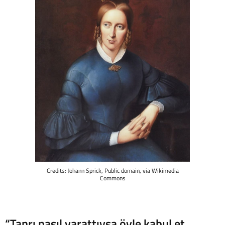
Credits: Johann Sprick, Public domain, via Wikimedia
Commons
“Tanrı nasıl yarattıysa öyle kabul et