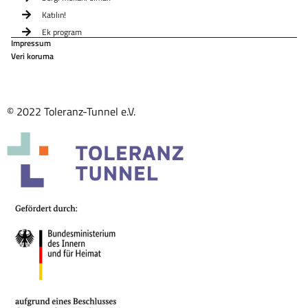
Katılın!
Ek program
Impressum
Veri koruma
© 2022 Toleranz-Tunnel e.V.