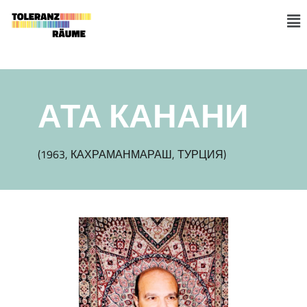
Skip
to
M
content
АТА КАНАНИ
(1963, КАХРАМАНМАРАШ, ТУРЦИЯ)