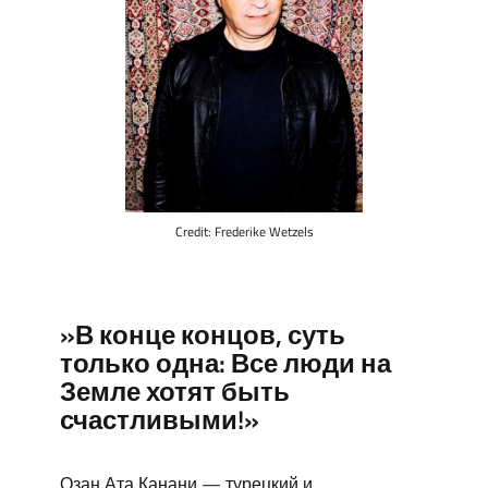
Credit: Frederike Wetzels
»В конце концов, суть
только одна: Все люди на
Земле хотят быть
счастливыми!»
Озан Ата Канани — турецкий и