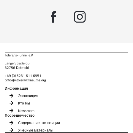
Toleranz-Tunnel e.V.
Lange Straße 65
32756 Detmold
+49 (0) 5231 611 6951
office@toleranzraeume.org
Информация
Экспозиция
Кто мы
Newsroom
Посредничество
Содержание экспозиции
Учебные материалы