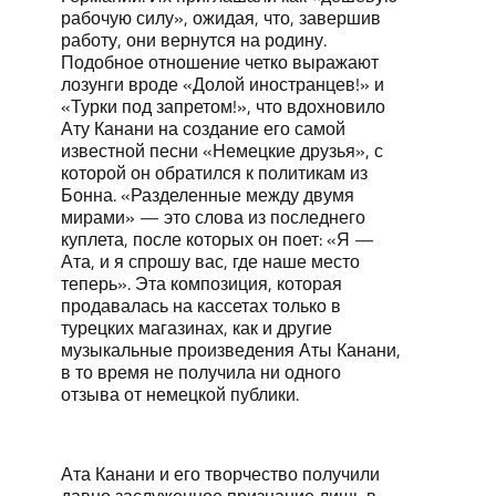
рабочую силу», ожидая, что, завершив
работу, они вернутся на родину.
Подобное отношение четко выражают
лозунги вроде «Долой иностранцев!» и
«Турки под запретом!», что вдохновило
Ату Канани на создание его самой
известной песни «Немецкие друзья», с
которой он обратился к политикам из
Бонна. «Разделенные между двумя
мирами» — это слова из последнего
куплета, после которых он поет: «Я —
Ата, и я спрошу вас, где наше место
теперь». Эта композиция, которая
продавалась на кассетах только в
турецких магазинах, как и другие
музыкальные произведения Аты Канани,
в то время не получила ни одного
отзыва от немецкой публики.
Ата Канани и его творчество получили
давно заслуженное признание лишь в