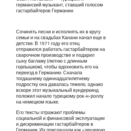
германский музыкант, ставший голосом
гастарбайтеров Германии.
Сочинять песни и исполнять их в кругу
семьи и на свадьбах Канани начал еще в
детстве. В 1971 году его отец
отправился работать гастарбайтером на
сварочном производстве и подарил
сыну багламу (лютню с длинным
горлышком), чтобы вдохновить его на
переезд в Германию. Сначала
тогдашнему одиннадцатилетнему
подростку она давалась тяжело, однако
вскоре этот музыкальный вундеркинд
положил начало турецкому рок-н-роллу
на немецком языке.
Его тексты отражают проблемы
социальной и финансовой эксплуатации
и дискриминации гастарбайтеров в
Германии. Их приглашали как «дешевую