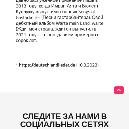
2013 году, когда Имран Аята и Бюлент
Куллукку выпустили сборник Songs of
Gastarbeiter (Песни гастарбайтера). Свой
дебютный альбом Warte mein Land, warte
(Жди, моя страна, жди) он выпустил в
2021 году — с опозданием примерно в
сорок лет.
*
https://deutschlandlieder.de
(10.3.2023).
СЛЕДИТЕ ЗА НАМИ В
СОЦИАЛЬНЫХ СЕТЯХ