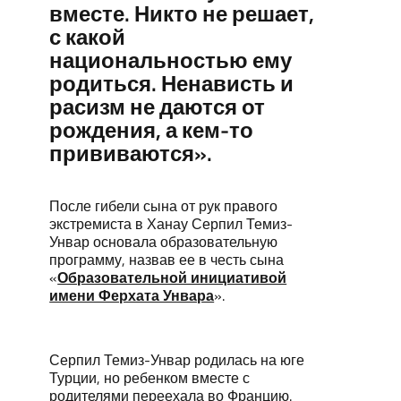
вместе. Никто не решает,
с какой
национальностью ему
родиться. Ненависть и
расизм не даются от
рождения, а кем-то
прививаются».
После гибели сына от рук правого
экстремиста в Ханау Серпил Темиз-
Унвар основала образовательную
программу, назвав ее в честь сына
«
Образовательной инициативой
имени Ферхата Унвара
».
Серпил Темиз-Унвар родилась на юге
Турции, но ребенком вместе с
родителями переехала во Францию.