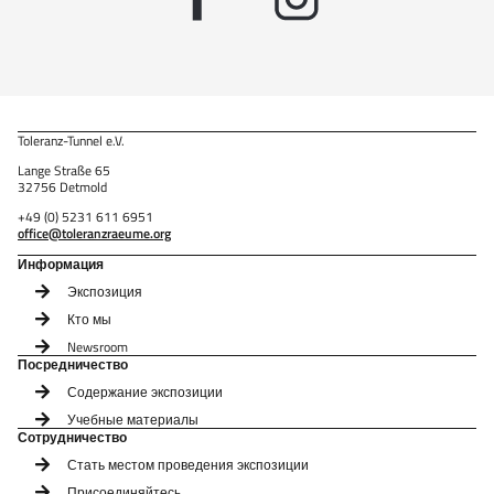
Toleranz-Tunnel e.V.
Lange Straße 65
32756 Detmold
+49 (0) 5231 611 6951
office@toleranzraeume.org
Информация
Экспозиция
Кто мы
Newsroom
Посредничество
Содержание экспозиции
Учебные материалы
Сотрудничество
Стать местом проведения экспозиции
Присоединяйтесь