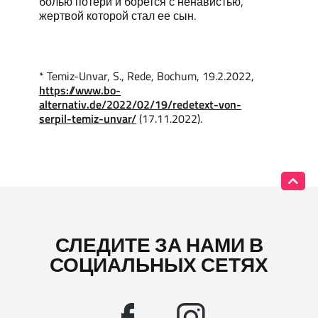
болью потери и борется с ненавистью,
жертвой которой стал ее сын.
*
Temiz-
Unvar
, S., Rede, Bochum, 19.2.2022,
https://www.bo-
alternativ.de/2022/02/19/redetext-von-
serpil-temiz-unvar/
(17.11.2022).
СЛЕДИТЕ ЗА НАМИ В
СОЦИАЛЬНЫХ СЕТЯХ