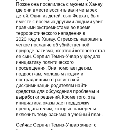
Позже она поселилась с мужем в Ханау,
где они вместе воспитывали четырех
детей. Один из детей, сын Ферхат, был
вместе с восемью другими людьми убит
правыми экстремистами во время
террористического нападения в
2020 году в Ханау. Стремясь направить
четкое послание об убийственной
природе расизма, жертвой которого стал
ее сын, Серпил Темиз-Унвар учредила
инициативу политического
просвещения. Она помогает детям,
подросткам, молодым людям и
пострадавшим от расистской
дискриминации родителям найти
средства для обсуждения проблемы и
выработки решений. Кроме того, эта
инициатива оказывает поддержку
преподавателям, которые намерены
включить тему расизма в учебный план.
Сейчас Серпил Темиз-Унвар живет с