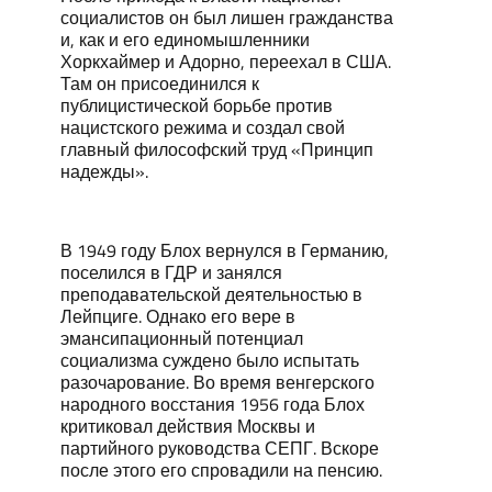
социалистов он был лишен гражданства
и, как и его единомышленники
Хоркхаймер и Адорно, переехал в США.
Там он присоединился к
публицистической борьбе против
нацистского режима и создал свой
главный философский труд «Принцип
надежды».
В 1949 году Блох вернулся в Германию,
поселился в ГДР и занялся
преподавательской деятельностью в
Лейпциге. Однако его вере в
эмансипационный потенциал
социализма суждено было испытать
разочарование. Во время венгерского
народного восстания 1956 года Блох
критиковал действия Москвы и
партийного руководства СЕПГ. Вскоре
после этого его спровадили на пенсию.