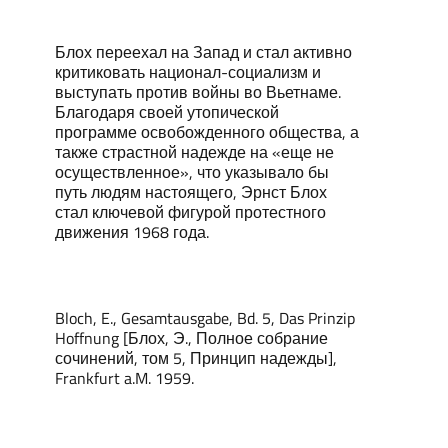
Блох переехал на Запад и стал активно
критиковать национал-социализм и
выступать против войны во Вьетнаме.
Благодаря своей утопической
программе освобожденного общества, а
также страстной надежде на «еще не
осуществленное», что указывало бы
путь людям настоящего, Эрнст Блох
стал ключевой фигурой протестного
движения 1968 года.
Bloch, E., Gesamtausgabe, Bd. 5, Das Prinzip
Hoffnung [Блох, Э., Полное собрание
сочинений, том 5, Принцип надежды],
Frankfurt a.M. 1959.