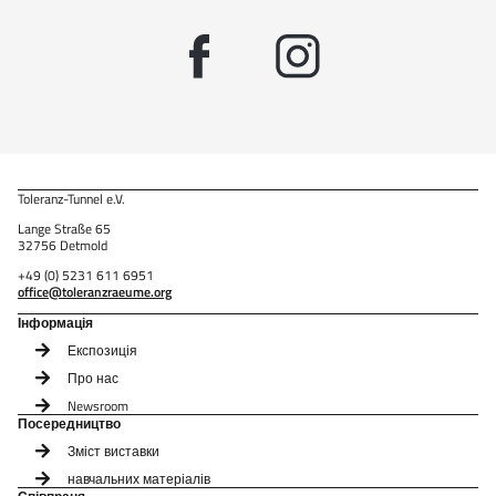
Toleranz-Tunnel e.V.
Lange Straße 65
32756 Detmold
+49 (0) 5231 611 6951
office@toleranzraeume.org
Інформація
Експозиція
Про нас
Newsroom
Посередництво
Зміст виставки
навчальних матеріалів