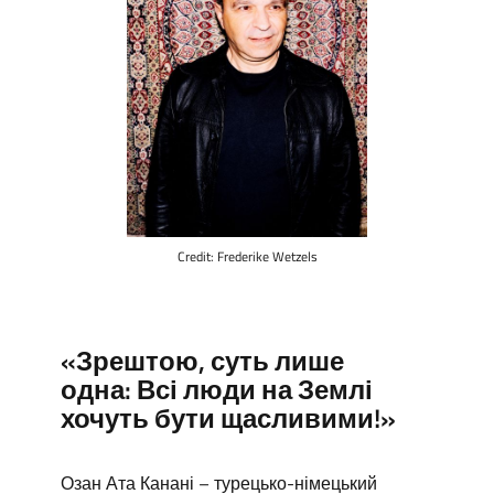
Credit: Frederike Wetzels
«Зрештою, суть лише
одна: Всі люди на Землі
хочуть бути щасливими!»
Озан Ата Канані – турецько-німецький