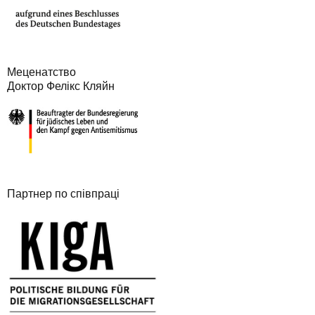
Меценатство
Доктор Фелікс Кляйн
Партнер по співпраці