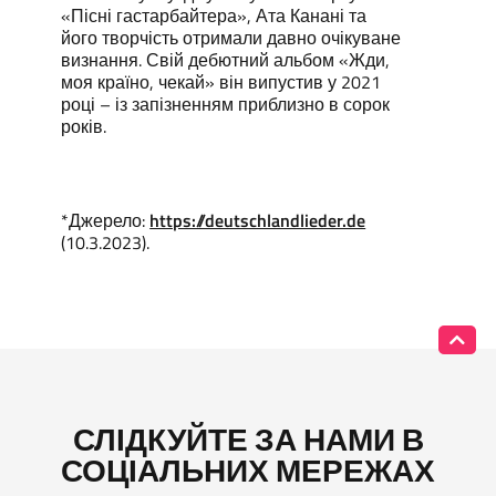
«Пісні гастарбайтера», Ата Канані та
його творчість отримали давно очікуване
визнання. Свій дебютний альбом «Жди,
моя країно, чекай» він випустив у 2021
році – із запізненням приблизно в сорок
років.
*Джерело:
https://deutschlandlieder.de
(10.3.2023).
СЛІДКУЙТЕ ЗА НАМИ В
СОЦІАЛЬНИХ МЕРЕЖАХ