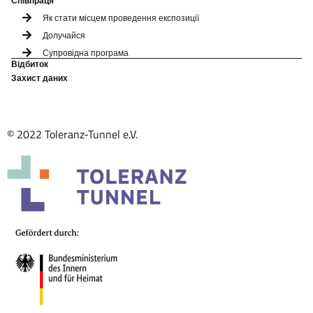
Співпраця
Як стати місцем проведення експозиції
Долучайся
Супровідна програма
Відбиток
Захист даних
© 2022 Toleranz-Tunnel e.V.