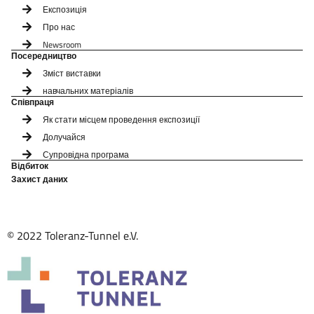
Експозиція
Про нас
Newsroom
Посередництво
Зміст виставки
навчальних матеріалів
Співпраця
Як стати місцем проведення експозиції
Долучайся
Супровідна програма
Відбиток
Захист даних
© 2022 Toleranz-Tunnel e.V.