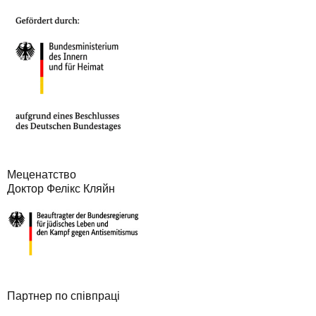
Меценатство
Доктор Фелікс Кляйн
Партнер по співпраці