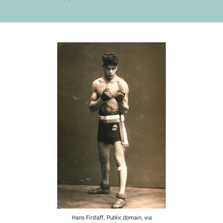
Hans Firzlaff, Public domain, via