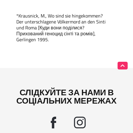
*Krausnick, M., Wo sind sie hingekommen?
Der unterschlagene Völkermord an den Sinti
und Roma [Куди вони поділися?
Прихований геноцид сінті та ромів],
Gerlingen 1995.
СЛІДКУЙТЕ ЗА НАМИ В
СОЦІАЛЬНИХ МЕРЕЖАХ