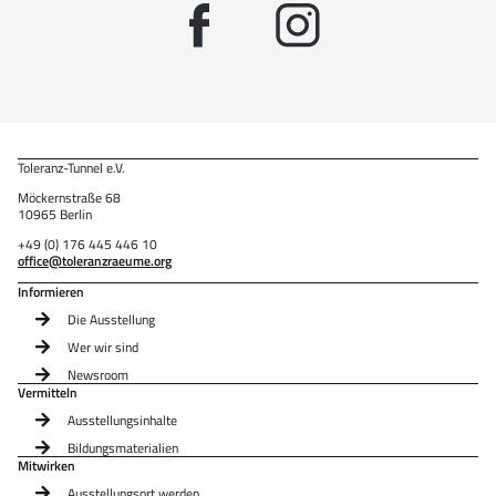
Toleranz-Tunnel e.V.
Möckernstraße 68
10965 Berlin
+49 (0) 176 445 446 10
office@toleranzraeume.org
Informieren
Die Ausstellung
Wer wir sind
Newsroom
Vermitteln
Ausstellungsinhalte
Bildungsmaterialien
Mitwirken
Ausstellungsort werden