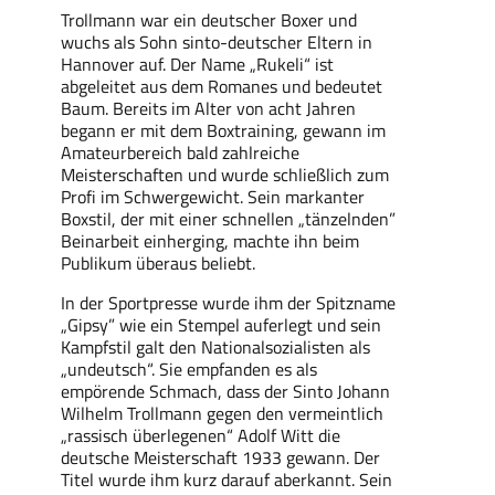
Trollmann war ein deutscher Boxer und
wuchs als Sohn sinto-deutscher Eltern in
Hannover auf. Der Name „Rukeli“ ist
abgeleitet aus dem Romanes und bedeutet
Baum. Bereits im Alter von acht Jahren
begann er mit dem Boxtraining, gewann im
Amateurbereich bald zahlreiche
Meisterschaften und wurde schließlich zum
Profi im Schwergewicht. Sein markanter
Boxstil, der mit einer schnellen „tänzelnden”
Beinarbeit einherging, machte ihn beim
Publikum überaus beliebt.
In der Sportpresse wurde ihm der Spitzname
„Gipsy” wie ein Stempel auferlegt und sein
Kampfstil galt den Nationalsozialisten als
„undeutsch“. Sie empfanden es als
empörende Schmach, dass der Sinto Johann
Wilhelm Trollmann gegen den vermeintlich
„rassisch überlegenen“ Adolf Witt die
deutsche Meisterschaft 1933 gewann. Der
Titel wurde ihm kurz darauf aberkannt. Sein