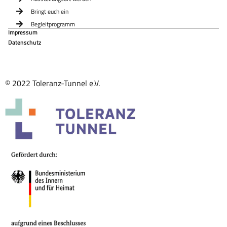
Bringt euch ein
Begleitprogramm
Impressum
Datenschutz
© 2022 Toleranz-Tunnel e.V.