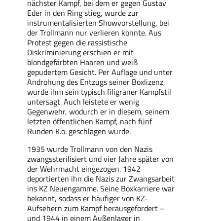
nächster Kampf, bei dem er gegen Gustav
Eder in den Ring stieg, wurde zur
instrumentalisierten Showvorstellung, bei
der Trollmann nur verlieren konnte. Aus
Protest gegen die rassistische
Diskriminierung erschien er mit
blondgefärbten Haaren und weiß
gepudertem Gesicht. Per Auflage und unter
Androhung des Entzugs seiner Boxlizenz,
wurde ihm sein typisch filigraner Kampfstil
untersagt. Auch leistete er wenig
Gegenwehr, wodurch er in diesem, seinem
letzten öffentlichen Kampf, nach fünf
Runden K.o. geschlagen wurde.
1935 wurde Trollmann von den Nazis
zwangssterilisiert und vier Jahre später von
der Wehrmacht eingezogen. 1942
deportierten ihn die Nazis zur Zwangsarbeit
ins KZ Neuengamme. Seine Boxkarriere war
bekannt, sodass er häufiger von KZ-
Aufsehern zum Kampf herausgefordert –
und 1944 in einem Außenlager in