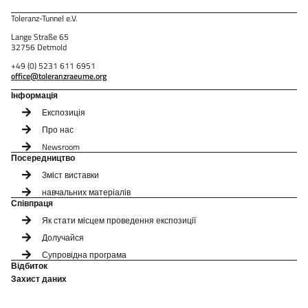
Toleranz-Tunnel e.V.
Lange Straße 65
32756 Detmold
+49 (0) 5231 611 6951
office@toleranzraeume.org
Інформація
Експозиція
Про нас
Newsroom
Посередництво
Зміст виставки
навчальних матеріалів
Співпраця
Як стати місцем проведення експозиції
Долучайся
Супровідна програма
Відбиток
Захист даних