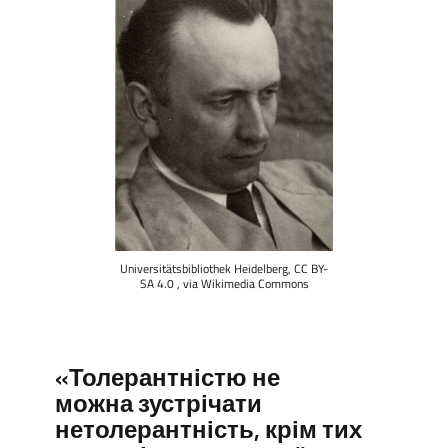
Universitätsbibliothek Heidelberg, CC BY-
SA 4.0 , via Wikimedia Commons
«Толерантністю не
можна зустрічати
нетолерантність, крім тих