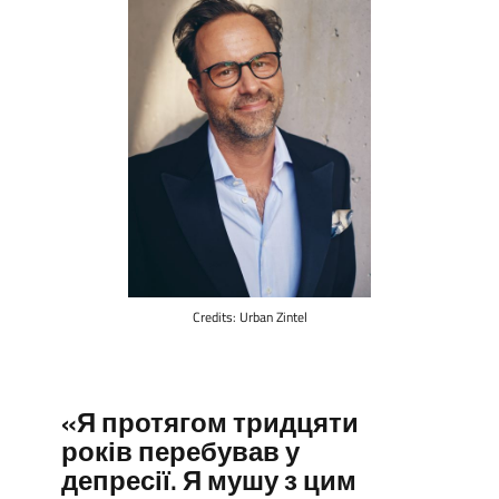
Credits: Urban Zintel
«Я протягом тридцяти
років перебував у
депресії. Я мушу з цим