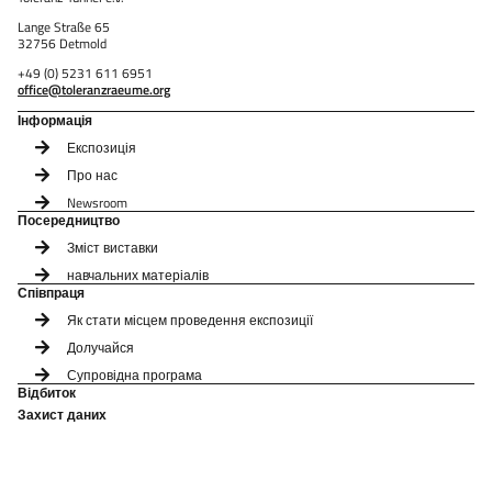
Lange Straße 65
32756 Detmold
+49 (0) 5231 611 6951
office@toleranzraeume.org
Інформація
Експозиція
Про нас
Newsroom
Посередництво
Зміст виставки
навчальних матеріалів
Співпраця
Як стати місцем проведення експозиції
Долучайся
Супровідна програма
Відбиток
Захист даних