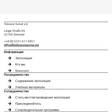
Toleranz-Tunnel e.V.
Lange Straße 65
32756 Detmold
+49 (0) 5231 611 6951
office@toleranzraeume.org
Информация
Экспозиция
Кто мы
Newsroom
Посредничество
Содержание экспозиции
Учебные материалы
Сотрудничество
Стать местом проведения экспозиции
Присоединяйтесь
Сопроводительная программа