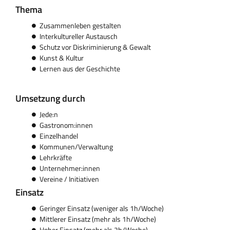
Thema
Zusammenleben gestalten
Interkultureller Austausch
Schutz vor Diskriminierung & Gewalt
Kunst & Kultur
Lernen aus der Geschichte
Umsetzung durch
Jede:n
Gastronom:innen
Einzelhandel
Kommunen/Verwaltung
Lehrkräfte
Unternehmer:innen
Vereine / Initiativen
Einsatz
Geringer Einsatz (weniger als 1h/Woche)
Mittlerer Einsatz (mehr als 1h/Woche)
Hoher Einsatz (mehr als 2h/Woche)