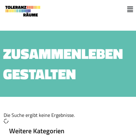
Skip
to
M
content
ZUSAMMENLEBEN
GESTALTEN
Die Suche ergibt keine Ergebnisse.
Weitere Kategorien