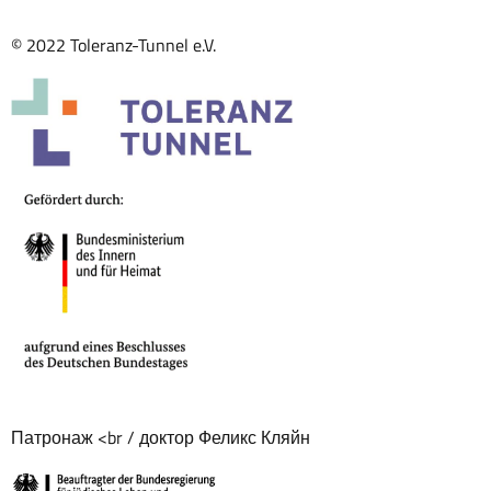
© 2022 Toleranz-Tunnel e.V.
Патронаж <br / доктор Феликс Кляйн