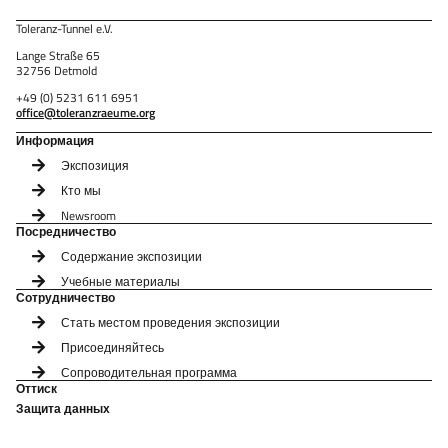
Toleranz-Tunnel e.V.
Lange Straße 65
32756 Detmold
+49 (0) 5231 611 6951
office@toleranzraeume.org
Информация
Экспозиция
Кто мы
Newsroom
Посредничество
Содержание экспозиции
Учебные материалы
Сотрудничество
Стать местом проведения экспозиции
Присоединяйтесь
Сопроводительная программа
Оттиск
Защита данных