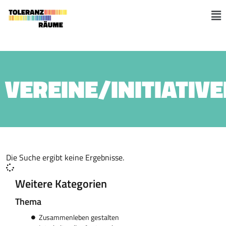
Skip
to
M
content
VEREINE/INITIATIV
Die Suche ergibt keine Ergebnisse.
Weitere Kategorien
Thema
Zusammenleben gestalten