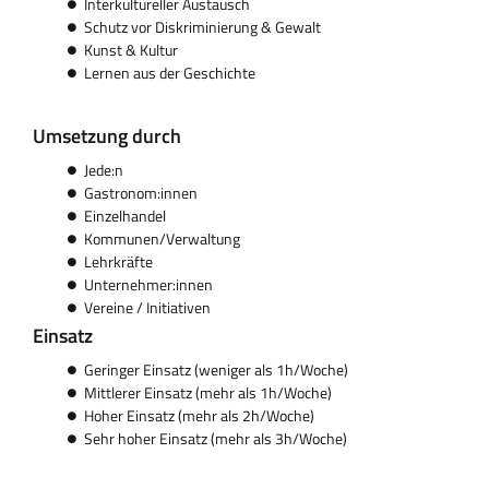
Interkultureller Austausch
Schutz vor Diskriminierung & Gewalt
Kunst & Kultur
Lernen aus der Geschichte
Umsetzung durch
Jede:n
Gastronom:innen
Einzelhandel
Kommunen/Verwaltung
Lehrkräfte
Unternehmer:innen
Vereine / Initiativen
Einsatz
Geringer Einsatz (weniger als 1h/Woche)
Mittlerer Einsatz (mehr als 1h/Woche)
Hoher Einsatz (mehr als 2h/Woche)
Sehr hoher Einsatz (mehr als 3h/Woche)