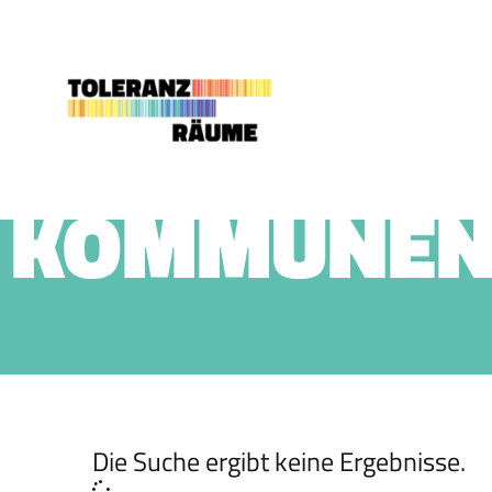
Skip
to
content
KOMMUNEN
Die Suche ergibt keine Ergebnisse.