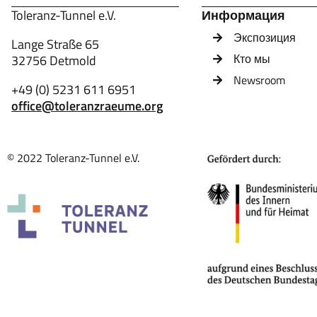
Toleranz-Tunnel e.V.
Информация
Экспозиция
Lange Straße 65
Кто мы
32756 Detmold
Newsroom
+49 (0) 5231 611 6951
office@toleranzraeume.org
© 2022 Toleranz-Tunnel e.V.