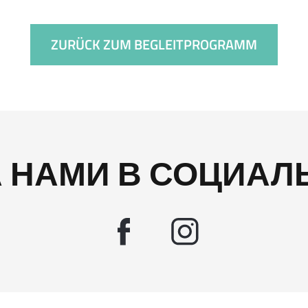
ZURÜCK ZUM BEGLEITPROGRAMM
А НАМИ В СОЦИАЛ