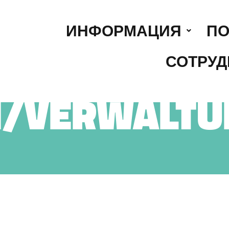
ИНФОРМАЦИЯ
ПО
СОТРУД
/VERWALTU