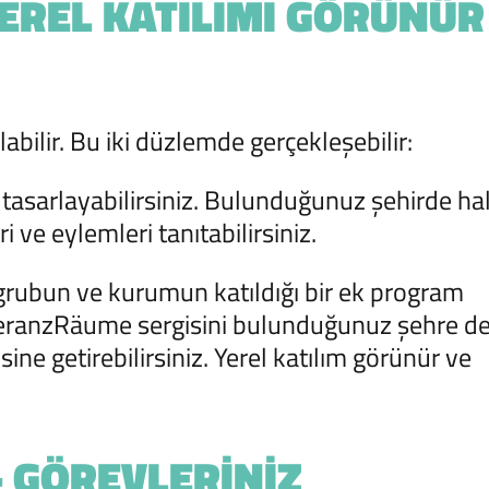
EREL KATILIMI GÖRÜNÜR
labilir. Bu iki düzlemde gerçekleşebilir:
iz tasarlayabilirsiniz. Bulunduğunuz şehirde ha
ve eylemleri tanıtabilirsiniz.
grubun ve kurumun katıldığı bir ek program
leranzRäume sergisini bulunduğunuz şehre de
ne getirebilirsiniz. Yerel katılım görünür ve
– GÖREVLERINIZ