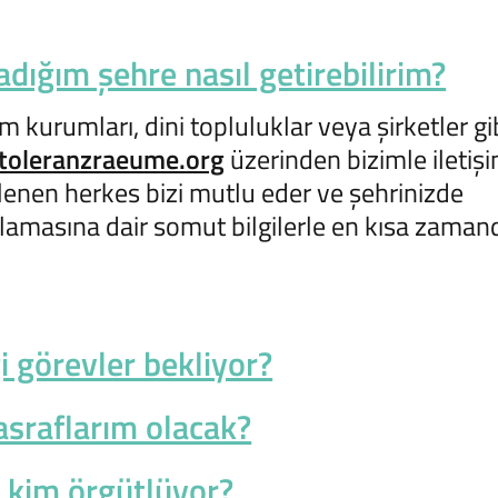
dığım şehre nasıl getirebilirim?
m kurumları, dini topluluklar veya şirketler gi
toleranzraeume.org
üzerinden bizimle iletiş
İlgilenen herkes bizi mutlu eder ve şehrinizde
nlamasına dair somut bilgilerle en kısa zaman
i görevler bekliyor?
asraflarım olacak?
 kim örgütlüyor?