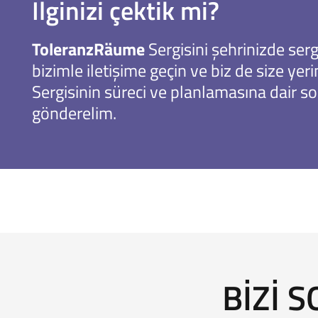
İlginizi çektik mi?
ToleranzRäume
Sergisini şehrinizde ser
bizimle iletişime geçin ve biz de size yer
Sergisinin süreci ve planlamasına dair so
gönderelim.
BIZI 