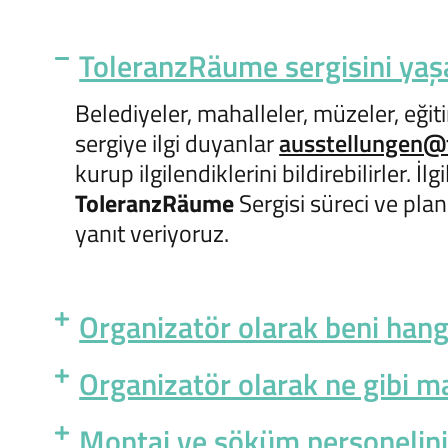
ToleranzRäume sergisini yaşa
Belediyeler, mahalleler, müzeler, eğiti
sergiye ilgi duyanlar
ausstellungen@
kurup ilgilendiklerini bildirebilirler. 
ToleranzRäume
Sergisi süreci ve pla
yanıt veriyoruz.
Organizatör olarak beni hang
Organizatör olarak ne gibi m
Montaj ve söküm personelini