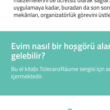
malzemelerini de ücretsiz olarak sağlar. 
uygulamaya kadar, buradan da son sonu
mekânları, organizatörlük görevini üstlen
Evim nasıl bir hoşgörü ala
gelebilir?
Bu el kitabı ToleranzRäume sergisi için 
içermektedir.