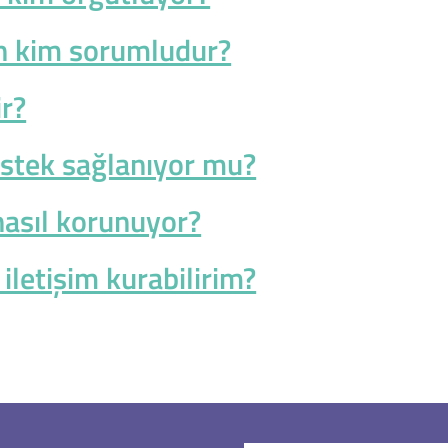
n kim sorumludur?
ir?
destek sağlanıyor mu?
nasıl korunuyor?
iletişim kurabilirim?