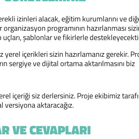
erekli izinleri alacak, eğitim kurumlarını ve diğ
bir organizasyon programının hazırlanması sizi
p uçları, şablonlar ve fikirlerle destekleyecekti
 yerel içerikleri sizin hazırlamanız gerekir. Pr
n sergiye ve dijital ortama aktarılmasını biz
rel içeriği siz derlersiniz. Proje ekibimiz tara
al versiyona aktaracağız.
R VE CEVAPLARI