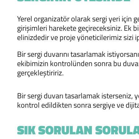
Yerel organizatör olarak sergi yeri için g
girişimleri harekete geçireceksiniz. Ek 
elinizdedir ve proje yöneticilerimiz sizi i
Bir sergi duvarını tasarlamak istiyorsanız
ekibimizin kontrolünden sonra bu duvarı
gerçekleştiririz.
Bir sergi duvarı tasarlamak isterseniz, ye
kontrol edildikten sonra sergiye ve dijit
SIK SORULAN SORULA