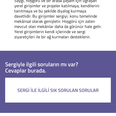
Saygı, hoşgörü ve bir arada yaşam için uğraşan
yerel girişimler ve projeler katılmaya, kendilerini
tanıtmaya ve bu şekilde diyalog kurmaya
davetlidir. Bu girişimler sergiyi, konu temelinde
mekânsal olarak genişletir. Hoşgörü için zaten
mevcut olan mekânlar daha da görünür hale gelir.
Yerel girişimlerin kendi içlerinde ve sergi
ziyaretçileri ile bir ağ kurmaları desteklenir.
Sergiyle ilgili soruların mı var?
Cevaplar burada.
SERGI ILE ILGILI SIK SORULAN SORULAR