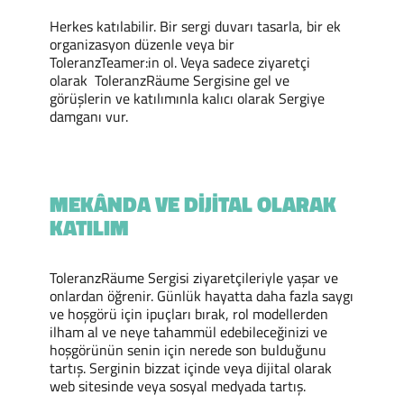
Herkes katılabilir. Bir sergi duvarı tasarla, bir ek
organizasyon düzenle veya bir
ToleranzTeamer:in ol. Veya sadece ziyaretçi
olarak ToleranzRäume Sergisine gel ve
görüşlerin ve katılımınla kalıcı olarak Sergiye
damganı vur.
MEKÂNDA VE DIJITAL OLARAK
KATILIM
ToleranzRäume Sergisi ziyaretçileriyle yaşar ve
onlardan öğrenir. Günlük hayatta daha fazla saygı
ve hoşgörü için ipuçları bırak, rol modellerden
ilham al ve neye tahammül edebileceğinizi ve
hoşgörünün senin için nerede son bulduğunu
tartış. Serginin bizzat içinde veya dijital olarak
web sitesinde veya sosyal medyada tartış.