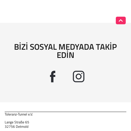
BIZI SOSYAL MEDYADA TAKIP
EDIN
Toleranz-Tunnel e.V.
Lange Straße 65
32756 Detmold