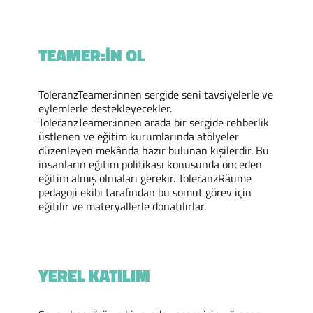
TEAMER:IN OL
ToleranzTeamer:innen sergide seni tavsiyelerle ve
eylemlerle destekleyecekler.
ToleranzTeamer:innen arada bir sergide rehberlik
üstlenen ve eğitim kurumlarında atölyeler
düzenleyen mekânda hazır bulunan kişilerdir. Bu
insanların eğitim politikası konusunda önceden
eğitim almış olmaları gerekir. ToleranzRäume
pedagoji ekibi tarafından bu somut görev için
eğitilir ve materyallerle donatılırlar.
YEREL KATILIM