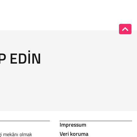
P EDIN
Impressum
Veri koruma
gi mekânı olmak