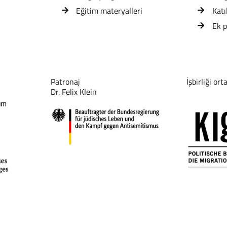
Eğitim materyalleri
Katı
Ek 
Patronaj
İşbirliği orta
Dr. Felix Klein