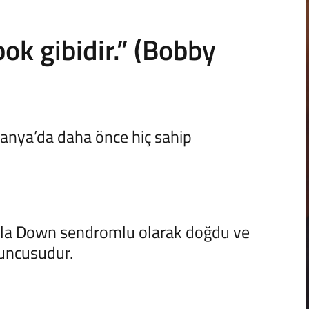
ok gibidir.” (Bobby
anya’da daha önce hiç sahip
ıyla Down sendromlu olarak doğdu ve
yuncusudur.