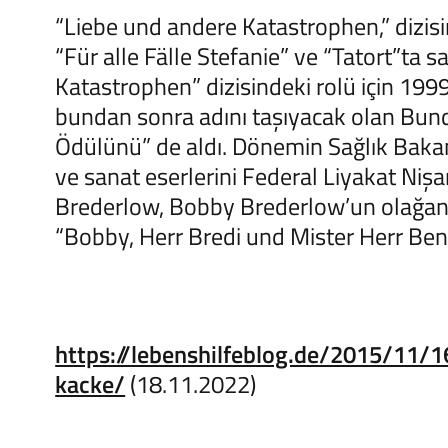
“Liebe und andere Katastrophen,” dizisi
“Für alle Fälle Stefanie” ve “Tatort”ta 
Katastrophen” dizisindeki rolü için 199
bundan sonra adını taşıyacak olan Bun
Ödülünü” de aldı. Dönemin Sağlık Bakan
ve sanat eserlerini Federal Liyakat Nişa
Brederlow, Bobby Brederlow’un olağand
“Bobby, Herr Bredi und Mister Herr Bend
https://lebenshilfeblog.de/2015/11/
kacke/
(18.11.2022)