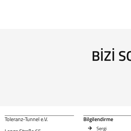
BIZI 
Toleranz-Tunnel e.V.
Bilgilendirme
Sergi