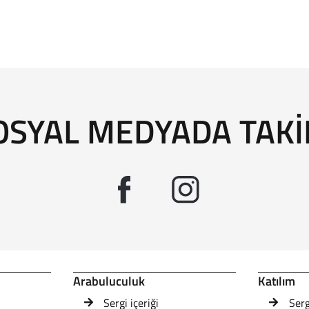
SOSYAL MEDYADA TAKI
Arabuluculuk
Katılım
Sergi içeriği
Ser