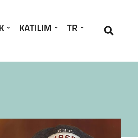
K
KATILIM
TR