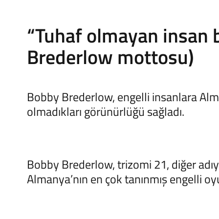
“Tuhaf olmayan insan b
Brederlow mottosu)
Bobby Brederlow, engelli insanlara Alm
olmadıkları görünürlüğü sağladı.
Bobby Brederlow, trizomi 21, diğer ad
Almanya’nın en çok tanınmış engelli o