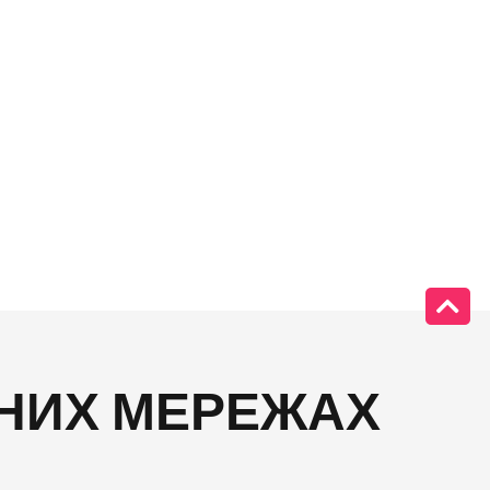
ЬНИХ МЕРЕЖАХ