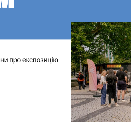
ини про експозицію