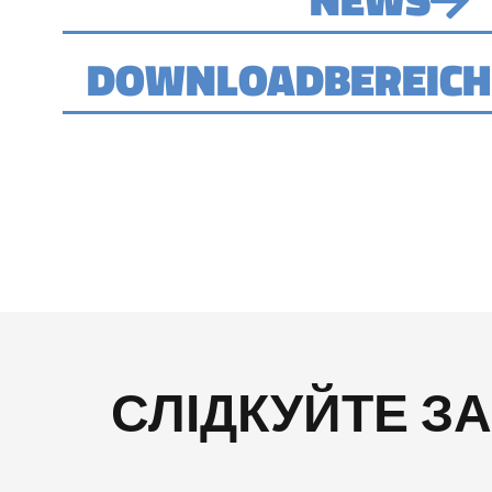
DOWNLOADBEREICH
СЛІДКУЙТЕ З