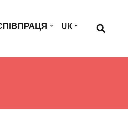
СПІВПРАЦЯ
UK