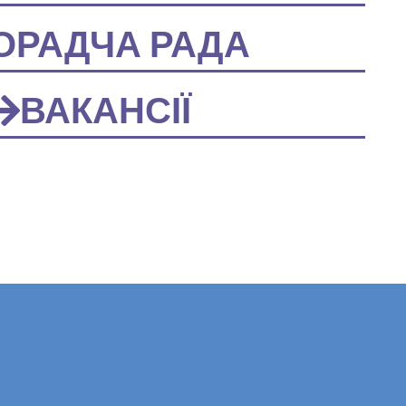
ОРАДЧА РАДА
ВАКАНСІЇ