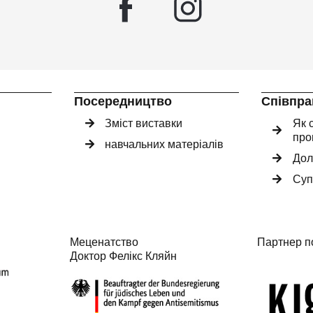
Посередництво
Співпра
Зміст виставки
Як 
про
навчальних матеріалів
Дол
Суп
Меценатство
Партнер п
Доктор Фелікс Кляйн