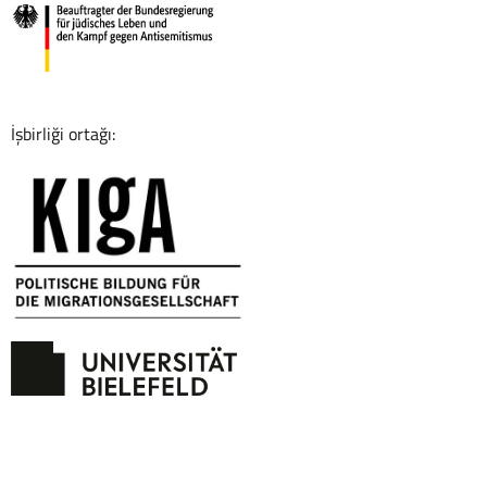
İşbirliği ortağı: