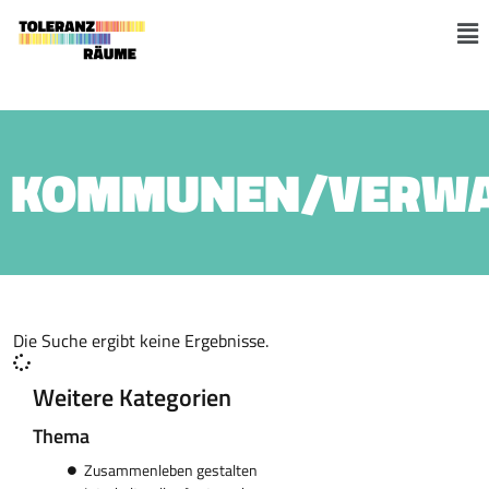
Skip
to
M
content
KOMMUNEN/VERWA
Die Suche ergibt keine Ergebnisse.
Weitere Kategorien
Thema
Zusammenleben gestalten