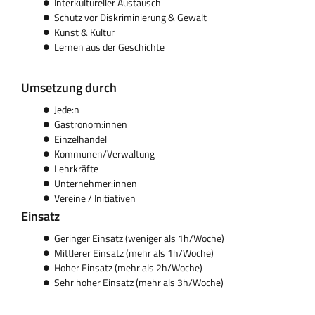
Interkultureller Austausch
Schutz vor Diskriminierung & Gewalt
Kunst & Kultur
Lernen aus der Geschichte
Umsetzung durch
Jede:n
Gastronom:innen
Einzelhandel
Kommunen/Verwaltung
Lehrkräfte
Unternehmer:innen
Vereine / Initiativen
Einsatz
Geringer Einsatz (weniger als 1h/Woche)
Mittlerer Einsatz (mehr als 1h/Woche)
Hoher Einsatz (mehr als 2h/Woche)
Sehr hoher Einsatz (mehr als 3h/Woche)