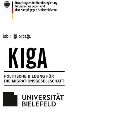
İşbirliği ortağı: