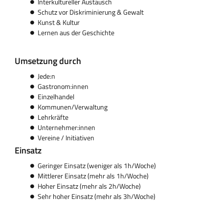
Interkultureller Austausch
Schutz vor Diskriminierung & Gewalt
Kunst & Kultur
Lernen aus der Geschichte
Umsetzung durch
Jede:n
Gastronom:innen
Einzelhandel
Kommunen/Verwaltung
Lehrkräfte
Unternehmer:innen
Vereine / Initiativen
Einsatz
Geringer Einsatz (weniger als 1h/Woche)
Mittlerer Einsatz (mehr als 1h/Woche)
Hoher Einsatz (mehr als 2h/Woche)
Sehr hoher Einsatz (mehr als 3h/Woche)