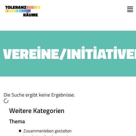
Skip
to
M
content
VEREINE/INITIATIV
Die Suche ergibt keine Ergebnisse.
Weitere Kategorien
Thema
Zusammenleben gestalten