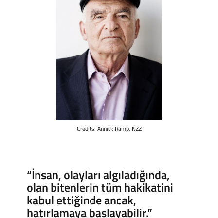
Credits: Annick Ramp, NZZ
“İnsan, olayları algıladığında,
olan bitenlerin tüm hakikatini
kabul ettiğinde ancak,
hatırlamaya başlayabilir.”