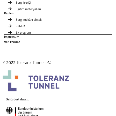
Sergi içeriği
Eğitim materyalleri
Katılım
Sergi mekânı olmak
Katılın!
Ek program
Impressum
Veri koruma
© 2022 Toleranz-Tunnel e.V.