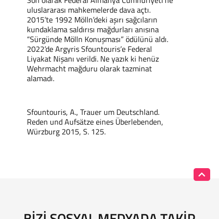
uluslararası mahkemelerde dava açtı.
2015’te 1992 Mölln’deki aşırı sağcıların
kundaklama saldırısı mağdurları anısına
“Sürgünde Mölln Konuşması” ödülünü aldı.
2022’de Argyris Sfountouris’e Federal
Liyakat Nişanı verildi. Ne yazık ki henüz
Wehrmacht mağduru olarak tazminat
alamadı.
Sfountouris, A., Trauer um Deutschland.
Reden und Aufsätze eines Überlebenden,
Würzburg 2015, S. 125.
BIZI SOSYAL MEDYADA TAKIP