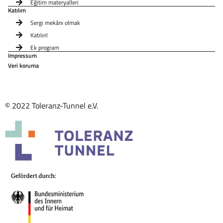
Eğitim materyalleri
Katılım
Sergi mekânı olmak
Katılın!
Ek program
Impressum
Veri koruma
© 2022 Toleranz-Tunnel e.V.