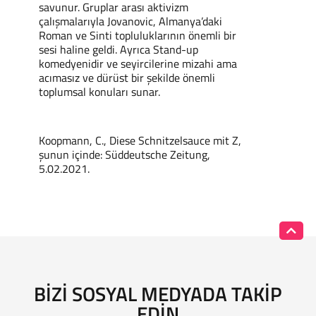
savunur. Gruplar arası aktivizm
çalışmalarıyla Jovanovic, Almanya’daki
Roman ve Sinti topluluklarının önemli bir
sesi haline geldi. Ayrıca Stand-up
komedyenidir ve seyircilerine mizahi ama
acımasız ve dürüst bir şekilde önemli
toplumsal konuları sunar.
Koopmann, C., Diese Schnitzelsauce mit Z,
şunun içinde: Süddeutsche Zeitung,
5.02.2021.
BIZI SOSYAL MEDYADA TAKIP
EDIN