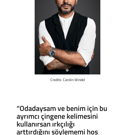
Credits: Carolin Windel
“Odadaysam ve benim için bu
ayrımcı çingene kelimesini
kullanırsan ırkçılığı
arttırdığını söylememi hoş