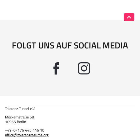
FOLGT UNS AUF SOCIAL MEDIA
Toleranz-Tunnel e.V.
Möckernstraße 68
10965 Berlin
+49 (0) 176 445 446 10
office@toleranzraeume.org