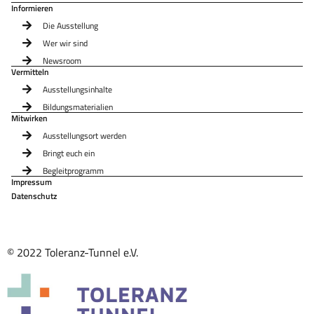
Informieren
Die Ausstellung
Wer wir sind
Newsroom
Vermitteln
Ausstellungsinhalte
Bildungsmaterialien
Mitwirken
Ausstellungsort werden
Bringt euch ein
Begleitprogramm
Impressum
Datenschutz
© 2022 Toleranz-Tunnel e.V.