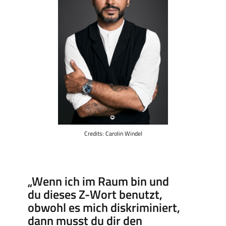
Credits: Carolin Windel
„Wenn ich im Raum bin und
du dieses Z-Wort benutzt,
obwohl es mich diskriminiert,
dann musst du dir den