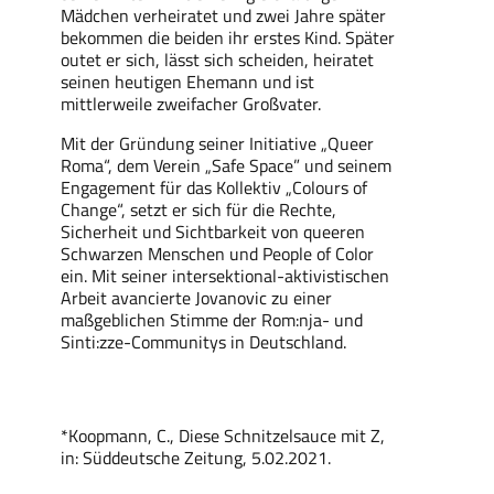
Mädchen verheiratet und zwei Jahre später
bekommen die beiden ihr erstes Kind. Später
outet er sich, lässt sich scheiden, heiratet
seinen heutigen Ehemann und ist
mittlerweile zweifacher Großvater.
Mit der Gründung seiner Initiative „Queer
Roma“, dem Verein „Safe Space” und seinem
Engagement für das Kollektiv „Colours of
Change“, setzt er sich für die Rechte,
Sicherheit und Sichtbarkeit von queeren
Schwarzen Menschen und People of Color
ein. Mit seiner intersektional-aktivistischen
Arbeit avancierte Jovanovic zu einer
maßgeblichen Stimme der Rom:nja- und
Sinti:zze-Communitys in Deutschland.
*Koopmann, C., Diese Schnitzelsauce mit Z,
in: Süddeutsche Zeitung, 5.02.2021.