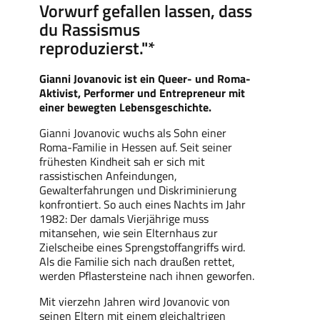
Vorwurf gefallen lassen, dass
du Rassismus
reproduzierst."*
Gianni Jovanovic ist ein Queer- und Roma-
Aktivist, Performer und Entrepreneur mit
einer b
ewegten
Lebensgeschichte.
Gianni Jovanovic wuchs als Sohn einer
Roma-Familie in Hessen auf. Seit seiner
frühesten Kindheit sah er sich mit
rassistischen Anfeindungen,
Gewalterfahrungen und Diskriminierung
konfrontiert. So auch eines Nachts im Jahr
1982: Der damals Vierjährige muss
mitansehen, wie sein Elternhaus zur
Zielscheibe eines Sprengstoffangriffs wird.
Als die Familie sich nach draußen rettet,
werden Pflastersteine nach ihnen geworfen.
Mit vierzehn Jahren wird Jovanovic von
seinen Eltern mit einem gleichaltrigen