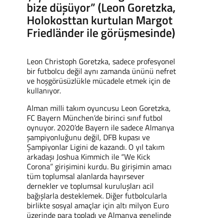
bize düşüyor” (Leon Goretzka,
Holokosttan kurtulan Margot
Friedländer ile görüşmesinde)
Leon Christoph Goretzka, sadece profesyonel
bir futbolcu değil aynı zamanda ününü nefret
ve hoşgörüsüzlükle mücadele etmek için de
kullanıyor.
Alman milli takım oyuncusu Leon Goretzka,
FC Bayern München’de birinci sınıf futbol
oynuyor. 2020’de Bayern ile sadece Almanya
şampiyonluğunu değil, DFB kupası ve
Şampiyonlar Ligini de kazandı. O yıl takım
arkadaşı Joshua Kimmich ile “We Kick
Corona” girişimini kurdu. Bu girişimin amacı
tüm toplumsal alanlarda hayırsever
dernekler ve toplumsal kuruluşları acil
bağışlarla desteklemek. Diğer futbolcularla
birlikte sosyal amaçlar için altı milyon Euro
üzerinde para topladı ve Almanya genelinde