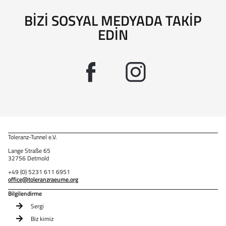
BIZI SOSYAL MEDYADA TAKIP
EDIN
Toleranz-Tunnel e.V.
Lange Straße 65
32756 Detmold
+49 (0) 5231 611 6951
office@toleranzraeume.org
Bilgilendirme
Sergi
Biz kimiz