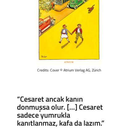
Credits: Cover © Atrium Verlag AG, Zürich
“Cesaret ancak kanın
donmuşsa olur. […] Cesaret
sadece yumrukla
kanıtlanmaz, kafa da lazım.”