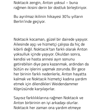
Noktacık zengin, Anton yoksul – buna
rağmen ikisini derin bir dostluk birleştiriyor.
Bu ayrılmaz ikilinin hikayesi 30’lu yılların
Berlin’inde geçiyor.
Noktacık kocaman, güzel bir dairede yaşıyor.
Ailesinde aşçı ve hizmetçi çalışsa da hiç de
kibirli değil. Noktacık’tan farklı olarak Anton
yoksulluk içinde yaşıyor. Okuldan sonra,
kendisi ve hasta annesi ayın sonunu
getirebilsin diye para kazanmak, ardından da
bütün ev işlerini yapmak zorunda. Bir gece
her birinin farklı nedenlerle, Anton hayatta
kalmak ve Noktacık hizmetçi kadına yardım
etmek için dilendikleri Weidendammer
Köprüsünde karşılaşırlar.
Sayısız farklılıklarına rağmen Noktacık ve
Anton birbirinin en iyi arkadaşı olurlar.
Noktacık her zaman ona yardım etmeye