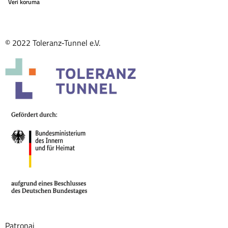
Veri koruma
© 2022 Toleranz-Tunnel e.V.
Patronaj