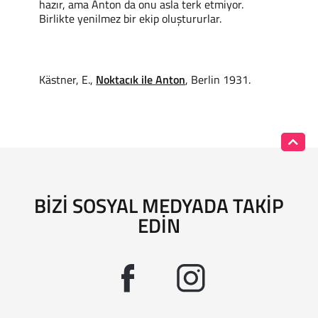
hazır, ama Anton da onu asla terk etmiyor.
Birlikte yenilmez bir ekip oluştururlar.
Kästner, E.,
Noktacık ile Anton
, Berlin 1931.
BIZI SOSYAL MEDYADA TAKIP
EDIN