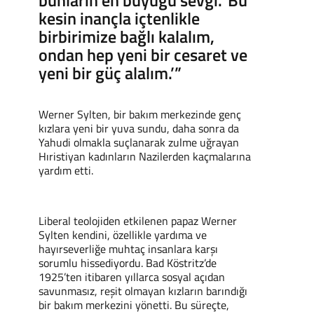
bunların en büyüğü sevgi.’ Bu
kesin inançla içtenlikle
birbirimize bağlı kalalım,
ondan hep yeni bir cesaret ve
yeni bir güç alalım.’”
Werner Sylten, bir bakım merkezinde genç
kızlara yeni bir yuva sundu, daha sonra da
Yahudi olmakla suçlanarak zulme uğrayan
Hıristiyan kadınların Nazilerden kaçmalarına
yardım etti.
Liberal teolojiden etkilenen papaz Werner
Sylten kendini, özellikle yardıma ve
hayırseverliğe muhtaç insanlara karşı
sorumlu hissediyordu. Bad Köstritz’de
1925’ten itibaren yıllarca sosyal açıdan
savunmasız, reşit olmayan kızların barındığı
bir bakım merkezini yönetti. Bu süreçte,