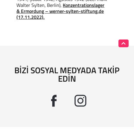
Walter Sylten, Berlin),
Konzentrationslager
& Ermordung – werner-sylten-stiftung.de
(17.11.2022).
BIZI SOSYAL MEDYADA TAKIP
EDIN