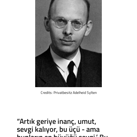
Credits: Privatbesitz Adelheid Sylten
“Artık geriye inanç, umut,
sevgi kalıyor, bu üçü - ama