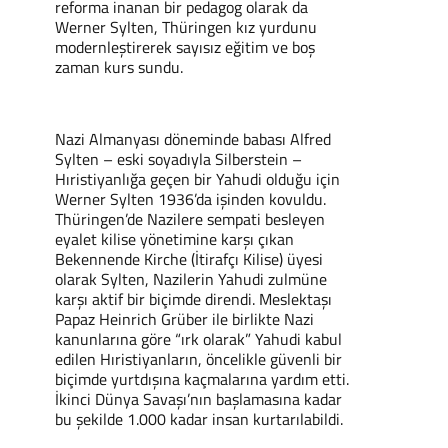
reforma inanan bir pedagog olarak da
Werner Sylten, Thüringen kız yurdunu
modernleştirerek sayısız eğitim ve boş
zaman kurs sundu.
Nazi Almanyası döneminde babası Alfred
Sylten – eski soyadıyla Silberstein –
Hıristiyanlığa geçen bir Yahudi olduğu için
Werner Sylten 1936’da işinden kovuldu.
Thüringen’de Nazilere sempati besleyen
eyalet kilise yönetimine karşı çıkan
Bekennende Kirche (İtirafçı Kilise) üyesi
olarak Sylten, Nazilerin Yahudi zulmüne
karşı aktif bir biçimde direndi. Meslektaşı
Papaz Heinrich Grüber ile birlikte Nazi
kanunlarına göre “ırk olarak” Yahudi kabul
edilen Hıristiyanların, öncelikle güvenli bir
biçimde yurtdışına kaçmalarına yardım etti.
İkinci Dünya Savaşı’nın başlamasına kadar
bu şekilde 1.000 kadar insan kurtarılabildi.