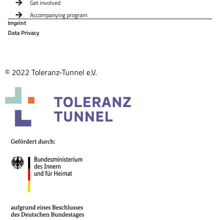
Get involved
Accompanying program
Imprint
Data Privacy
© 2022 Toleranz-Tunnel e.V.