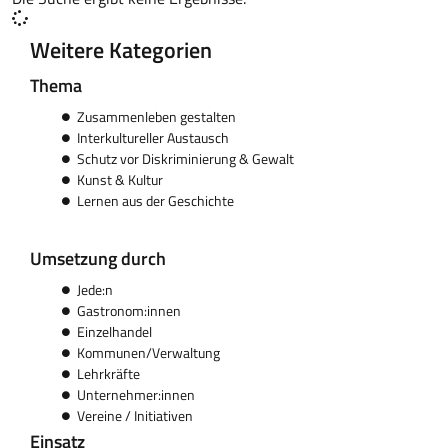
Weitere Kategorien
Thema
Zusammenleben gestalten
Interkultureller Austausch
Schutz vor Diskriminierung & Gewalt
Kunst & Kultur
Lernen aus der Geschichte
Umsetzung durch
Jede:n
Gastronom:innen
Einzelhandel
Kommunen/Verwaltung
Lehrkräfte
Unternehmer:innen
Vereine / Initiativen
Einsatz