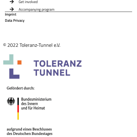
Get involved
Accompanying program
Imprint
Data Privacy
© 2022 Toleranz-Tunnel e.V.