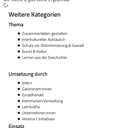
Weitere Kategorien
Thema
Zusammenleben gestalten
Interkultureller Austausch
Schutz vor Diskriminierung & Gewalt
Kunst & Kultur
Lernen aus der Geschichte
Umsetzung durch
Jede:n
Gastronom:innen
Einzelhandel
Kommunen/Verwaltung
Lehrkräfte
Unternehmer:innen
Vereine / Initiativen
Einsatz