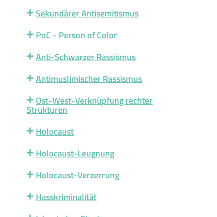
Sekundärer Antisemitismus
PoC - Person of Color
Anti-Schwarzer Rassismus
Antimuslimischer Rassismus
Ost-West-Verknüpfung rechter
Strukturen
Holocaust
Holocaust-Leugnung
Holocaust-Verzerrung
Hasskriminalität