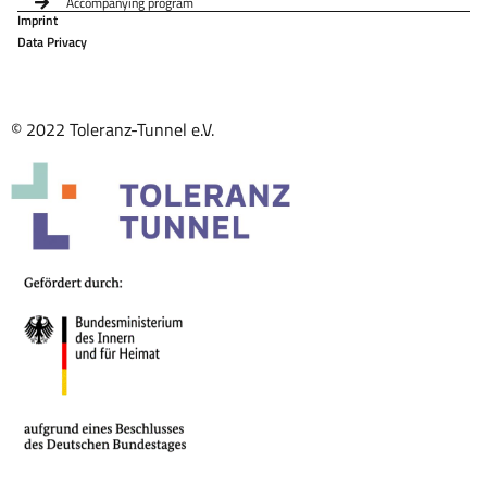
Accompanying program
Imprint
Data Privacy
© 2022 Toleranz-Tunnel e.V.