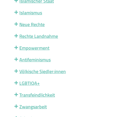
Islamischer Staat
Islamismus
Neue Rechte
Rechte Landnahme
Empowerment
Antifeminismus
Völkische Siedler:innen
LGBTIQA+
Transfeindlichkeit
Zwangsarbeit