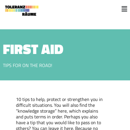
Skip
to
M
content
FIRST AID
TIPS FOR ON THE ROAD!
10 tips to help, protect or strengthen you in
difficult situations. You will also find the
“knowledge storage” here, which explains
and puts terms in order. Perhaps you also
have a tip that you would like to pass on to
others? You can leave it here. Because no