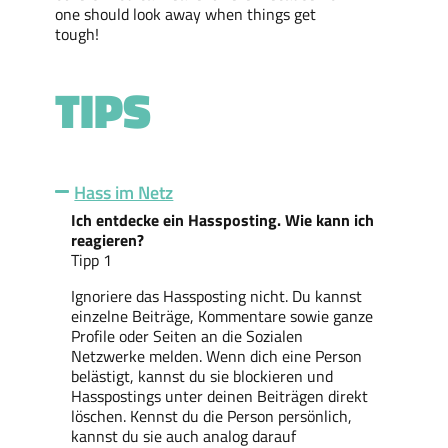
one should look away when things get
tough!
TIPS
Hass im Netz
Ich entdecke ein Hassposting. Wie kann ich
reagieren?
Tipp 1
Ignoriere das Hassposting nicht. Du kannst
einzelne Beiträge
,
Kommentare
sowie
ganze
Profile oder Seiten an die Sozialen
Netzwerke melden.
Wenn
dich eine Person
belästig
t
, kannst du sie blockieren
und
Hasspostings unter deinen Beiträgen direkt
löschen.
Kennst du die
Person persönlich
,
kannst du
sie
auch
analog
darauf