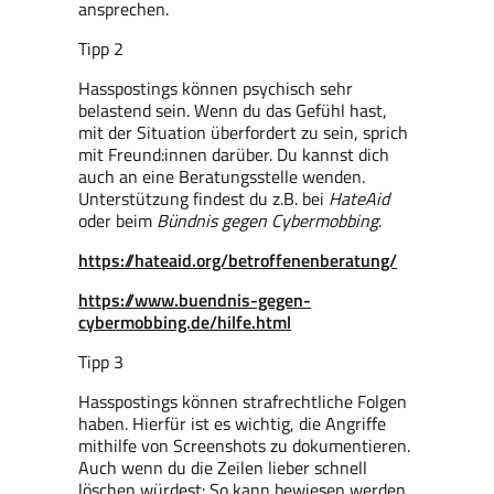
ansprechen
.
Tipp 2
Hasspostings können psychisch sehr
belastend sein. Wenn du das Gefühl hast,
mit der Situation überfordert zu sein, sprich
mit Freund:innen darüber. Du kannst dich
auch an eine Beratungsstelle wenden.
Unterstützung findest du z.B. bei
HateAid
oder beim
Bündnis gegen Cybermobbing
.
https://hateaid.org/betroffenenberatung/
https://www.buendnis-gegen-
cybermobbing.de/hilfe.html
Tipp 3
Hasspostings können strafrechtliche Folgen
haben. Hierfür ist es wichtig, die Angriffe
mithilfe von Screenshots zu dokumentieren.
Auch wenn du die Zeilen lieber schnell
löschen würdest: So kann bewiesen werden,