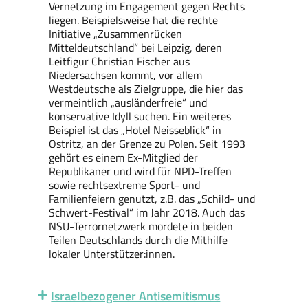
Vernetzung im Engagement gegen Rechts
liegen. Beispielsweise hat die rechte
Initiative „Zusammenrücken
Mitteldeutschland“ bei Leipzig, deren
Leitfigur Christian Fischer aus
Niedersachsen kommt, vor allem
Westdeutsche als Zielgruppe, die hier das
vermeintlich „ausländerfreie“ und
konservative Idyll suchen. Ein weiteres
Beispiel ist das „Hotel Neisseblick“ in
Ostritz, an der Grenze zu Polen. Seit 1993
gehört es einem Ex-Mitglied der
Republikaner und wird für NPD-Treffen
sowie rechtsextreme Sport- und
Familienfeiern genutzt, z.B. das „Schild- und
Schwert-Festival“ im Jahr 2018. Auch das
NSU-Terrornetzwerk mordete in beiden
Teilen Deutschlands durch die Mithilfe
lokaler Unterstützer:innen.
Israelbezogener Antisemitismus