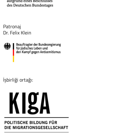
Patronaj
Dr. Felix Klein
İşbirliği ortağı: