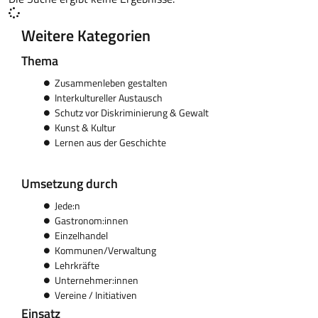
Weitere Kategorien
Thema
Zusammenleben gestalten
Interkultureller Austausch
Schutz vor Diskriminierung & Gewalt
Kunst & Kultur
Lernen aus der Geschichte
Umsetzung durch
Jede:n
Gastronom:innen
Einzelhandel
Kommunen/Verwaltung
Lehrkräfte
Unternehmer:innen
Vereine / Initiativen
Einsatz