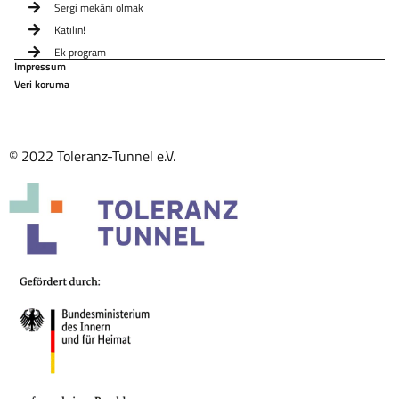
Sergi mekânı olmak
Katılın!
Ek program
Impressum
Veri koruma
© 2022 Toleranz-Tunnel e.V.