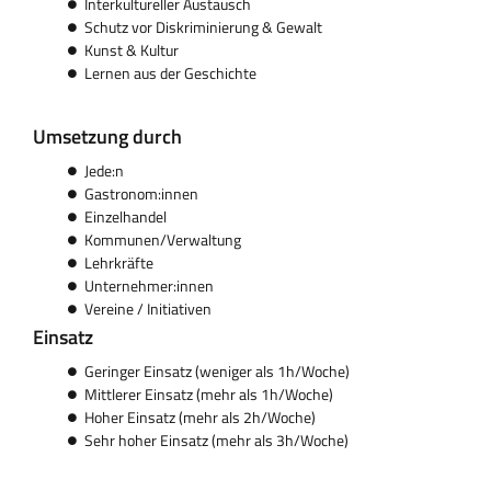
Interkultureller Austausch
Schutz vor Diskriminierung & Gewalt
Kunst & Kultur
Lernen aus der Geschichte
Umsetzung durch
Jede:n
Gastronom:innen
Einzelhandel
Kommunen/Verwaltung
Lehrkräfte
Unternehmer:innen
Vereine / Initiativen
Einsatz
Geringer Einsatz (weniger als 1h/Woche)
Mittlerer Einsatz (mehr als 1h/Woche)
Hoher Einsatz (mehr als 2h/Woche)
Sehr hoher Einsatz (mehr als 3h/Woche)