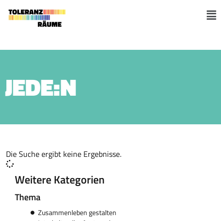
Skip
to
M
content
JEDE:N
Die Suche ergibt keine Ergebnisse.
Weitere Kategorien
Thema
Zusammenleben gestalten