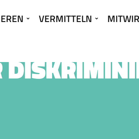
IEREN
VERMITTELN
MITWI
 DISKRIMIN