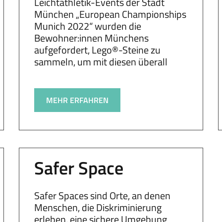
Leichtathletik-Events der Stadt
München „European Championships
Munich 2022“ wurden die
Bewohner:innen Münchens
aufgefordert, Lego®-Steine zu
sammeln, um mit diesen überall
MEHR ERFAHREN
Safer Space
Safer Spaces sind Orte, an denen
Menschen, die Diskriminierung
erleben, eine sichere Umgebung