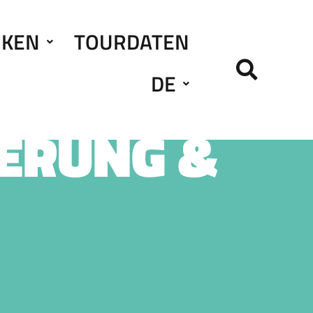
RKEN
TOURDATEN
DE
IERUNG &