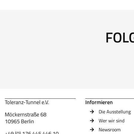
FOL
Toleranz-Tunnel e.V.
Informieren
Die Ausstellung
Möckernstraße 68
Wer wir sind
10965 Berlin
Newsroom
+49 (0) 176 445 446 10