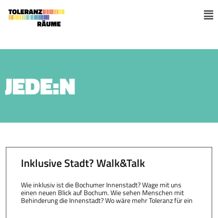
Zum
Inhalt
M
springen
JEDE:N
Inklusive Stadt? Walk&Talk
Wie inklusiv ist die Bochumer Innenstadt? Wage mit uns
einen neuen Blick auf Bochum. Wie sehen Menschen mit
Behinderung die Innenstadt? Wo wäre mehr Toleranz für ein