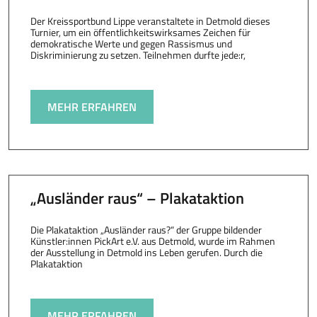
Der Kreissportbund Lippe veranstaltete in Detmold dieses
Turnier, um ein öffentlichkeitswirksames Zeichen für
demokratische Werte und gegen Rassismus und
Diskriminierung zu setzen. Teilnehmen durfte jede:r,
MEHR ERFAHREN
„Ausländer raus“ – Plakataktion
Die Plakataktion „Ausländer raus?“ der Gruppe bildender
Künstler:innen PickArt e.V. aus Detmold, wurde im Rahmen
der Ausstellung in Detmold ins Leben gerufen. Durch die
Plakataktion
MEHR ERFAHREN