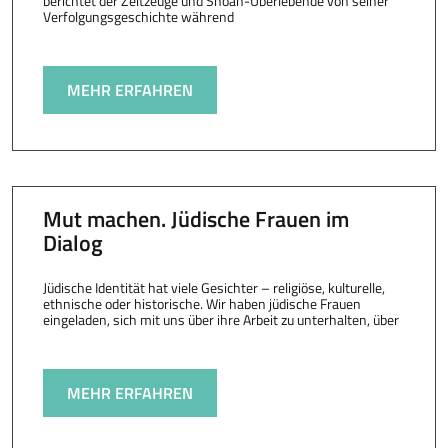
berichtet der Zeitzeuge und Shoah-Überlebende von seiner
Verfolgungsgeschichte während
MEHR ERFAHREN
Mut machen. Jüdische Frauen im
Dialog
Jüdische Identität hat viele Gesichter – religiöse, kulturelle,
ethnische oder historische. Wir haben jüdische Frauen
eingeladen, sich mit uns über ihre Arbeit zu unterhalten, über
MEHR ERFAHREN