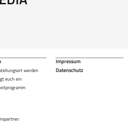
n
Impressum
Datenschutz
stellungsort werden
gt euch ein
leitprogramm
nspartner: