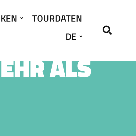
RKEN
TOURDATEN
DE
MEHR ALS