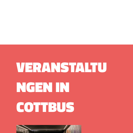
VERANSTALTU
NGEN IN
COTTBUS