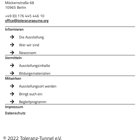
Möckernstraße 68
10965 Berlin
+49 (0) 176 445 446 10
office@toleranzraeume.org
Informieren
Die Ausstellung
Wer wir sind
Newsroom
Vermitteln
Ausstellungsinhalte
Bildungsmaterialien
Mitwirken
Ausstellungsort werden
Bringt euch ein
Begleitprogramm
Impressum
Datenschutz
© 2022 Toleranz-Tunnel e.V.