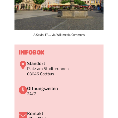
A.Savin, FAL, via Wikimedia Commons
INFOBOX
Standort
Platz am Stadtbrunnen
03046 Cottbus
Öffnungszeiten
24/7
Kontakt