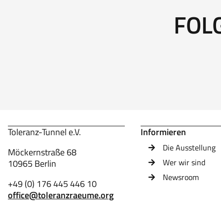
FOL
Toleranz-Tunnel e.V.
Informieren
Die Ausstellung
Möckernstraße 68
Wer wir sind
10965 Berlin
Newsroom
+49 (0) 176 445 446 10
office@toleranzraeume.org