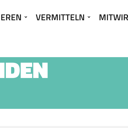
IEREN
VERMITTELN
MITWI
NDEN