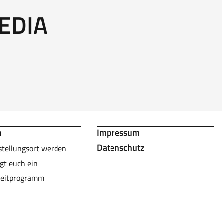
EDIA
n
Impressum
Datenschutz
stellungsort werden
gt euch ein
leitprogramm