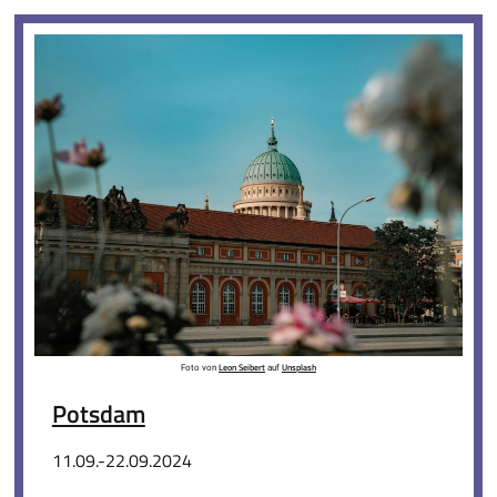
Leon Seibert
Unsplash
Foto von
auf
Potsdam
11.09.-22.09.2024