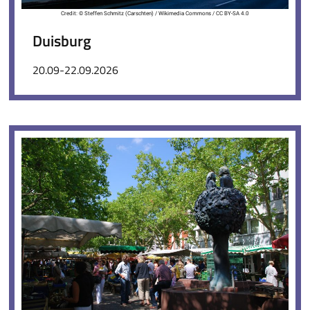
Credit: © Steffen Schmitz (Carschten) / Wikimedia Commons / CC BY-SA 4.0
Duisburg
20.09-22.09.2026