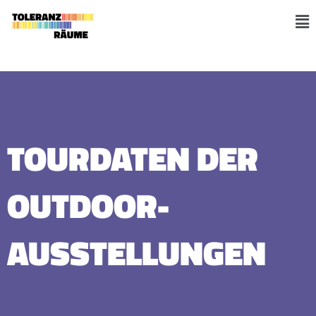
Zum
Inhalt
M
springen
TOURDATEN DER
OUTDOOR-
AUSSTELLUNGEN