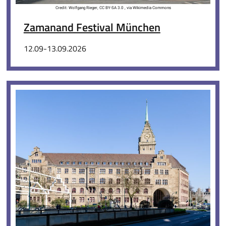
Credit: Wolfgang Rieger, CC BY-SA 3.0 , via Wikimedia Commons
Zamanand Festival München
12.09-13.09.2026