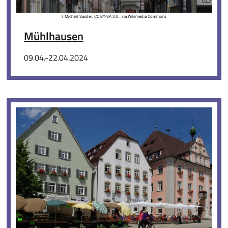
I, Michael Sander, CC BY-SA 3.0 , via Wikimedia Commons
Mühlhausen
09.04.-22.04.2024