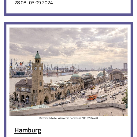
28.08.-03.09.2024
Dietmar Rabich / Wikimedia Commons / CC BY-SA 4.0
Hamburg