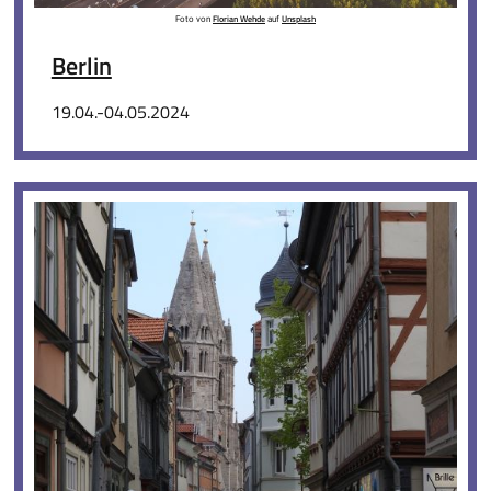
Florian Wehde
Unsplash
Foto von
auf
Berlin
19.04.-04.05.2024