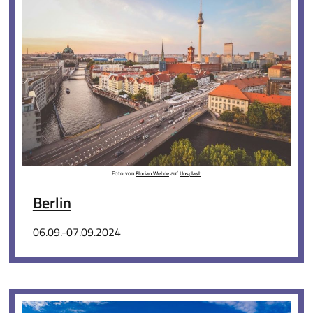
Florian Wehde
Unsplash
Foto von
auf
Berlin
06.09.-07.09.2024