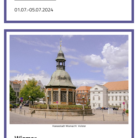
01.07.-05.07.2024
Hansestadt Wismar/H. Volster