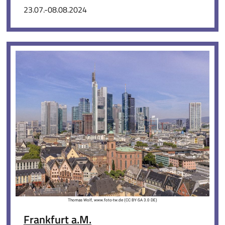
23.07.-08.08.2024
Thomas Wolf, www.foto-tw.de (CC BY-SA 3.0 DE)
Frankfurt a.M.