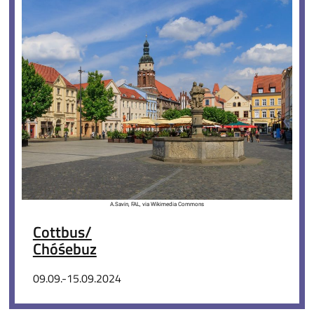
A.Savin, FAL, via Wikimedia Commons
Cottbus/
Chóśebuz
09.09.-15.09.2024