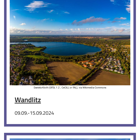
Daniela Kloth (GFDL 1.2 , CeCILL or FAL), via Wikimedia Commons
Wandlitz
09.09.-15.09.2024