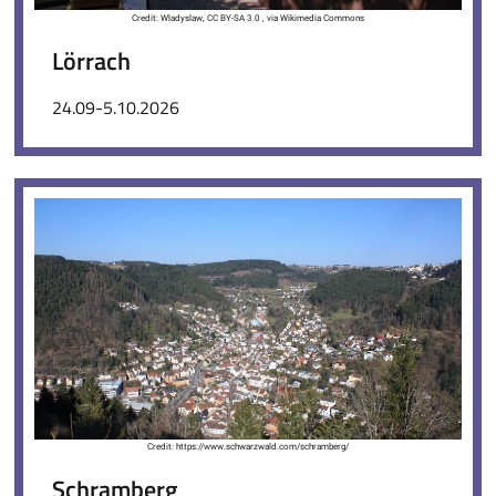
Credit: Wladyslaw, CC BY-SA 3.0 , via Wikimedia Commons
Lörrach
24.09-5.10.2026
Credit: https://www.schwarzwald.com/schramberg/
Schramberg