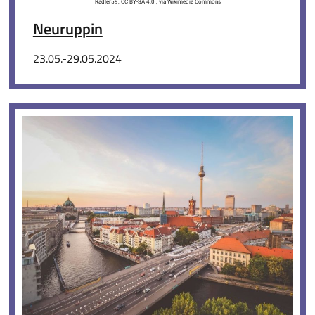
Radler59, CC BY-SA 4.0 , via Wikimedia Commons
Neuruppin
23.05.-29.05.2024