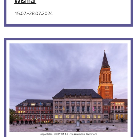
Wismar
15.07.-28.07.2024
Diego Delso, CC BY-SA 4.0 , via Wikimedia Commons