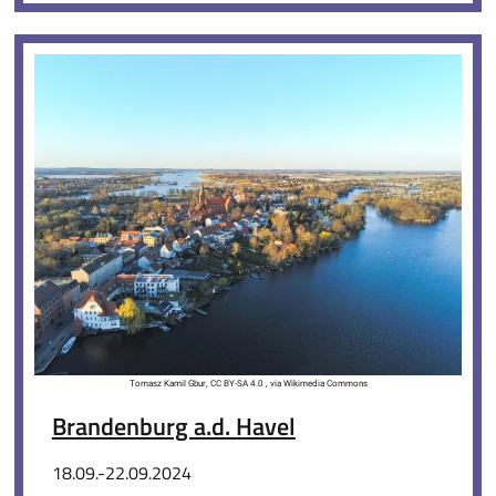
Tomasz Kamil Gbur, CC BY-SA 4.0 , via Wikimedia Commons
Brandenburg a.d. Havel
18.09.-22.09.2024