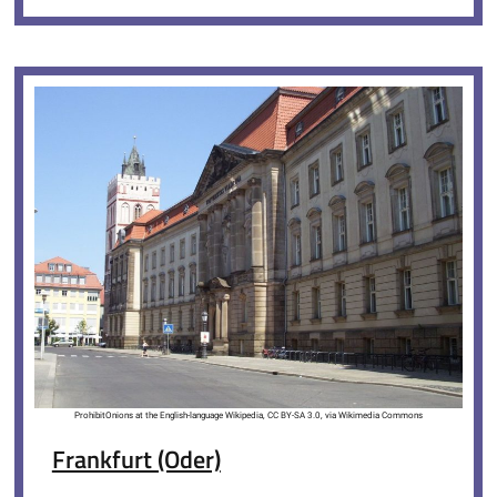
ProhibitOnions at the English-language Wikipedia, CC BY-SA 3.0, via Wikimedia Commons
Frankfurt (Oder)