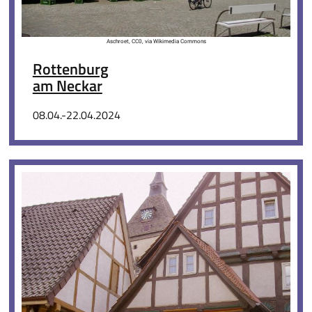
Aschroet, CC0, via Wikimedia Commons
Rottenburg
am Neckar
08.04.-22.04.2024