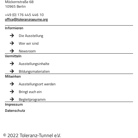
Möckernstraße 68
10965 Berlin
+49 (0) 176 445 446 10
office@toleranzraeume.org
Informieren
Die Ausstellung
Wer wir sind
Newsroom
Vermitteln
Ausstellungsinhalte
Bildungsmaterialien
Mitwirken
Ausstellungsort werden
Bringt euch ein
Begleitprogramm
Impressum
Datenschutz
© 2022 Toleranz-Tunnel e.V.