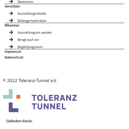
Newsroom
Vermitteln
Ausstellungsinhalte
Bildungsmaterialien
Mitwirken
Ausstellungsort werden
Bringt euch ein
Begleitprogramm
Impressum
Datenschutz
© 2022 Toleranz-Tunnel e.V.