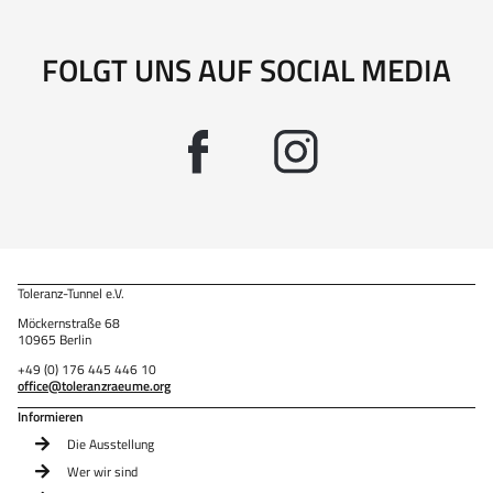
FOLGT UNS AUF SOCIAL MEDIA
Toleranz-Tunnel e.V.
Möckernstraße 68
10965 Berlin
+49 (0) 176 445 446 10
office@toleranzraeume.org
Informieren
Die Ausstellung
Wer wir sind