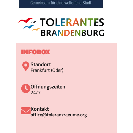
INFOBOX
Standort
Frankfurt (Oder)
Öffnungszeiten
24/7
Kontakt
office@toleranzraeume.org