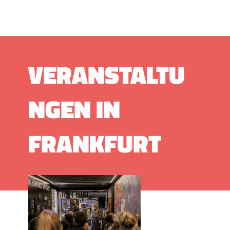
VERANSTALTU
NGEN IN
FRANKFURT