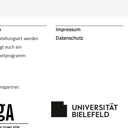
n
Impressum
Datenschutz
stellungsort werden
gt euch ein
leitprogramm
nspartner: