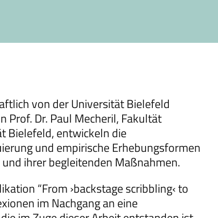
tlich von der Universität Bielefeld
n Prof. Dr. Paul Mecheril, Fakultät
 Bielefeld, entwickeln die
luierung und empirische Erhebungsformen
g und ihrer begleitenden Maßnahmen.
likation “From ›backstage scribbling‹ to
lexionen im Nachgang an eine
ie im Zuge dieser Arbeit entstanden ist.