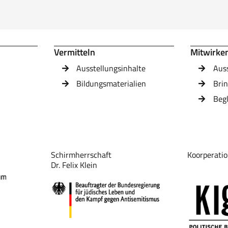
Vermitteln
Mitwirke
Ausstellungsinhalte
Aus
Bildungsmaterialien
Brin
Beg
Schirmherrschaft
Koorperatio
Dr. Felix Klein