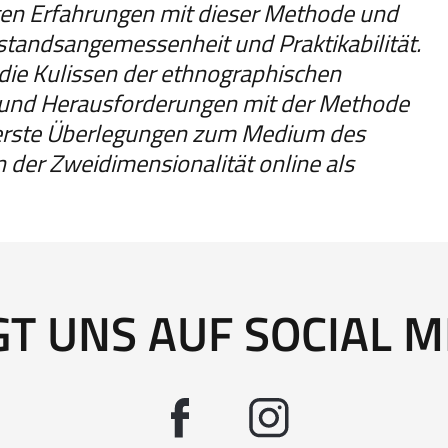
sten Erfahrungen mit dieser Methode und
nstandsangemessenheit und Praktikabilität.
r die Kulissen der ethnographischen
e und Herausforderungen mit der Methode
n erste Überlegungen zum Medium des
n der Zweidimensionalität online als
GT UNS AUF SOCIAL M