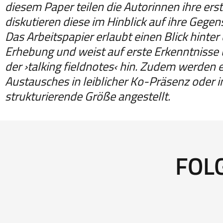
diesem Paper teilen die Autorinnen ihre er
diskutieren diese im Hinblick auf ihre Gege
Das Arbeitspapier erlaubt einen Blick hinte
Erhebung und weist auf erste Erkenntniss
der ›talking fieldnotes‹ hin. Zudem werde
Austausches in leiblicher Ko-Präsenz oder i
strukturierende Größe angestellt.
FOL