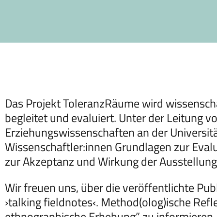
Das Projekt ToleranzRäume wird wissenschaf
begleitet und evaluiert. Unter der Leitung vo
Erziehungswissenschaften an der Universität
Wissenschaftler:innen Grundlagen zur Eva
zur Akzeptanz und Wirkung der Ausstellun
Wir freuen uns, über die veröffentlichte Pub
›talking fieldnotes‹. Method(olog)ische Ref
ethnographische Erhebung” zu informieren, d