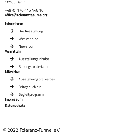
10965 Berlin
+49 (0) 176 445 446 10
office@toleranzraeume.org
Informieren
Die Ausstellung
Wer wir sind
Newsroom
Vermitteln
Ausstellungsinhalte
Bildungsmaterialien
Mitwirken
Ausstellungsort werden
Bringt euch ein
Begleitprogramm
Impressum
Datenschutz
© 2022 Toleranz-Tunnel e.V.