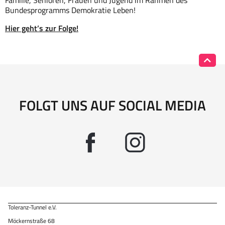
Familie, Senioren, Frauen und Jugend im Rahmen des
Bundesprogramms Demokratie Leben!
Hier geht’s zur Folge!
FOLGT UNS AUF SOCIAL MEDIA
Toleranz-Tunnel e.V.
Möckernstraße 68