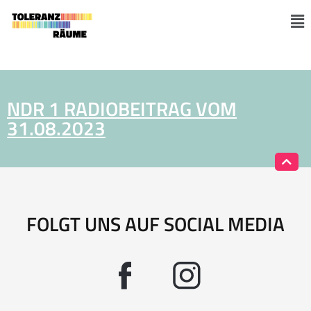
Zum
Inhalt
M
springen
NDR 1 RADIOBEITRAG VOM
31.08.2023
FOLGT UNS AUF SOCIAL MEDIA