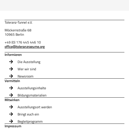
Toleranz-Tunnel e.V.
Möckernstraße 68
10965 Berlin
+49 (0) 176 445 446 10
office@toleranzraeume.org
Informieren
Die Ausstellung
Wer wir sind
Newsroom
Vermitteln
Ausstellungsinhalte
Bildungsmaterialien
Mitwirken
Ausstellungsort werden
Bringt euch ein
Begleitprogramm
Impressum