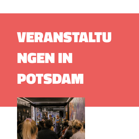
VERANSTALTU
NGEN IN
POTSDAM