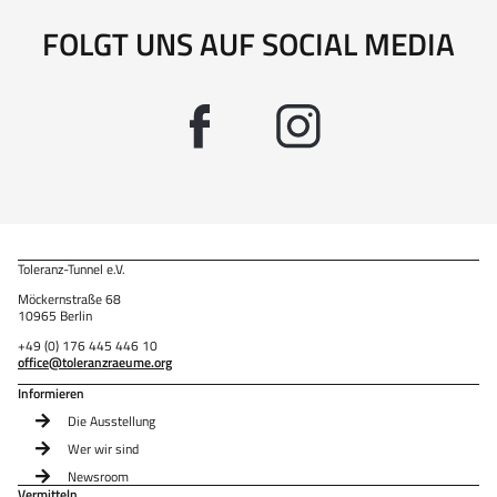
FOLGT UNS AUF SOCIAL MEDIA
Toleranz-Tunnel e.V.
Möckernstraße 68
10965 Berlin
+49 (0) 176 445 446 10
office@toleranzraeume.org
Informieren
Die Ausstellung
Wer wir sind
Newsroom
Vermitteln