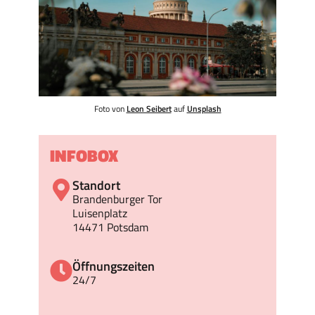
Foto von
Leon Seibert
auf
Unsplash
INFOBOX
Standort
Brandenburger Tor
Luisenplatz
14471 Potsdam
Öffnungszeiten
24/7