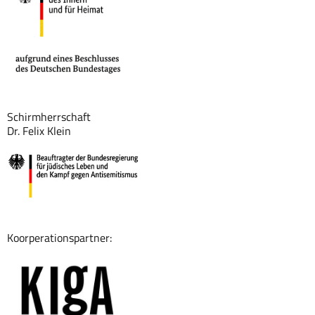
Schirmherrschaft
Dr. Felix Klein
Koorperationspartner: