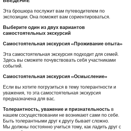
ВВЕДЕНИЕ
Эта брошюра послужит вам путеводителем по
экспозиции. Она поможет вам сориентироваться.
Выберите
один
из
двух
вариантов
самостоятельных
экскурсий
Самостоятельная
экскурсия
«
Проживание
опыта»
Эта самостоятельная экскурсия подходит для семей.
Здесь вы сможете почувствовать себя участниками
событий.
Самостоятельная
экскурсия
«Осмысление»
Если вы хотите погрузиться в тему толерантности и
уважения, то эта самостоятельная экскурсия
предназначена для вас.
Толерантность
,
уважение
и
признательность
в
нашем сосуществовании не возникают сами по себе.
Быть толерантными друг к другу бывает сложно.
Мы должны постоянно учиться тому, как ладить друг с