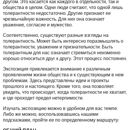
другом. Это касается как каждого в отдельности, так и
общества в целом. Одни люди считают, что одной лишь
толерантности недостаточно. Другие признают ее
чрезвычайную важность. Для них она означает
уважение, согласие и мужество.
Соответственно, существуют разные взгляды на
толерантность. Может быть интересно поразмышлять о
толерантности, уважении и признательности. Быть
толерантным для нас означает стремиться неизменно
хорошо относиться друг к другу. Этот процесс постоянен.
Экспозиция привлекается внимание к различным
проявлениям жизни общества и к существующим в нем
проблемам. Здесь представлены идеи и проекты
прошлого и настоящего. Кроме того, она позволяет
увидеть, что происходит, когда толерантности не хватает,
и где проходит предел нетерпимости.
Изучать экспозицию можно в удобном для вас темпе.
Либо же можно, воспользовавшись нашими
подсказками, пройти ее по определенному маршруту: