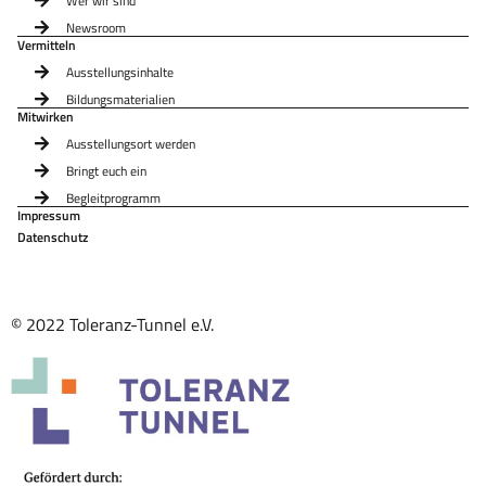
Wer wir sind
Newsroom
Vermitteln
Ausstellungsinhalte
Bildungsmaterialien
Mitwirken
Ausstellungsort werden
Bringt euch ein
Begleitprogramm
Impressum
Datenschutz
© 2022 Toleranz-Tunnel e.V.