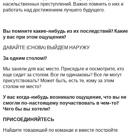
насильственных преступлений. Важно помнить о них и
работать над достижением лучшего будущего.
Вы помните какие-нибудь из их последствий? Какие
у
в
ас
при
этом
ощущения
?
ДАВАЙТЕ (СНОВА) ВЫЙДЕМ НАРУЖУ
За
одним
столом
!?
Мы заняли для вас место. Присядьте и посмотрите, кто
еще сидит за столом. Все ли одинаковы? Все ли могут
присутствовать? Может быть, есть те, кому за этим
столом не место?
У
в
ас когда-нибудь возникало ощущение, что
вы не
смогли по-настоящему поучаствовать в чем-то
?
Чего бы вы хотели
?
ПРИСОЕДИНЯЙТЕСЬ
Найдите товарищей по команде и вместе постройте