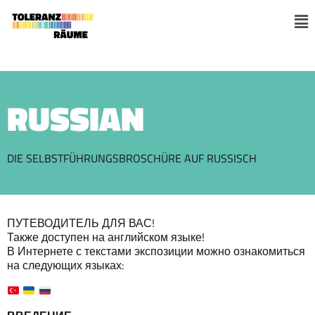
Zum
Inhalt
M
springen
RUSSIAN
DIE SELBSTFÜHRUNGSBROSCHÜRE AUF RUSSISCH
ПУТЕВОДИТЕЛЬ ДЛЯ ВАС!
Также доступен на английском языке!
В Интернете с текстами экспозиции можно ознакомиться
на следующих языках: