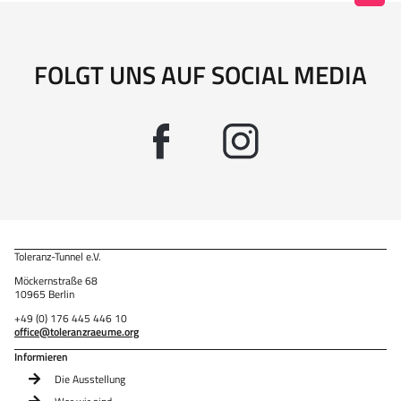
FOLGT UNS AUF SOCIAL MEDIA
Toleranz-Tunnel e.V.
Möckernstraße 68
10965 Berlin
+49 (0) 176 445 446 10
office@toleranzraeume.org
Informieren
Die Ausstellung