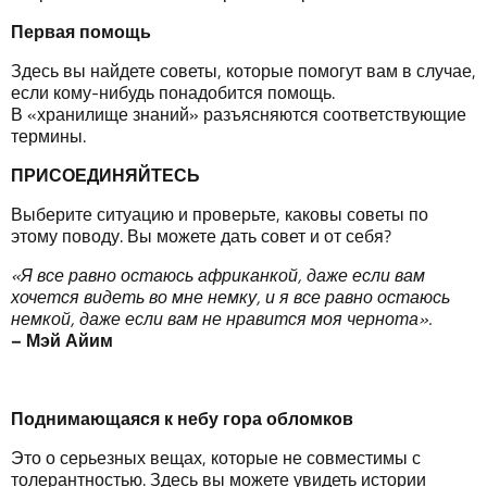
Первая
помощь
Здесь вы найдете советы, которые помогут вам в случае,
если кому-нибудь понадобится помощь.
В «хранилище знаний» разъясняются соответствующие
термины.
ПРИСОЕДИНЯЙТЕСЬ
Выберите ситуацию и проверьте, каковы советы по
этому поводу. Вы можете дать совет и от себя?
«
Я
все
равно
остаюсь
африканкой
,
даже
если
вам
хочется
видеть
во
мне
немку
,
и
я
все
равно
остаюсь
немкой
,
даже
если
вам
не
нравится
моя
чернота
».
–
Мэй
Айим
Поднимающаяся
к
небу
гора
обломков
Это о серьезных вещах, которые не совместимы с
толерантностью. Здесь вы можете увидеть истории