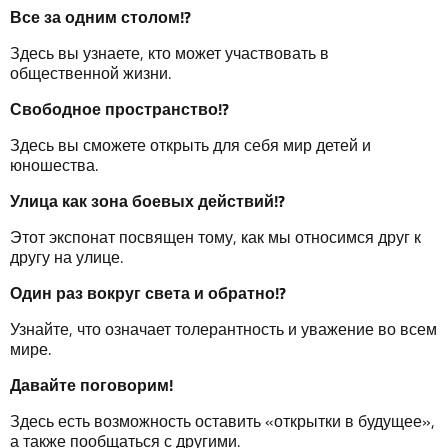
Все
за
одним
столом
!?
Здесь вы узнаете, кто может участвовать в
общественной жизни.
Свободное
пространство
!?
Здесь вы сможете открыть для себя мир детей и
юношества.
Улица
как
зона
боевых
действий
!?
Этот экспонат посвящен тому, как мы относимся друг к
другу на улице.
Один
раз
вокруг
света
и
обратно
!?
Узнайте, что означает толерантность и уважение во всем
мире.
Давайте
поговорим
!
Здесь есть возможность оставить «открытки в будущее»,
а также пообщаться с другими.