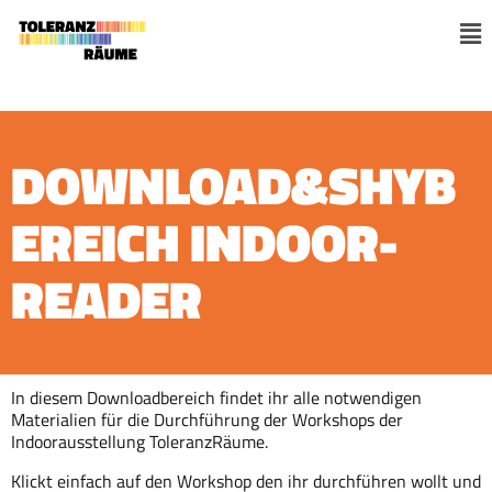
Zum
Inhalt
M
springen
DOWNLOAD&SHYB
EREICH INDOOR-
READER
In diesem Downloadbereich findet ihr alle notwendigen
Materialien für die Durchführung der Workshops der
Indoorausstellung ToleranzRäume.
Klickt einfach auf den Workshop den ihr durchführen wollt und