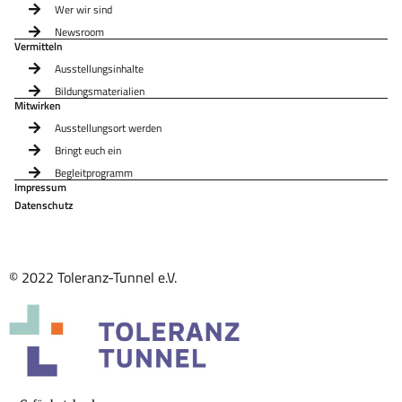
Wer wir sind
Newsroom
Vermitteln
Ausstellungsinhalte
Bildungsmaterialien
Mitwirken
Ausstellungsort werden
Bringt euch ein
Begleitprogramm
Impressum
Datenschutz
© 2022 Toleranz-Tunnel e.V.