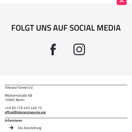
FOLGT UNS AUF SOCIAL MEDIA
Toleranz-Tunnel e.V.
Möckernstraße 68
10965 Berlin
+49 (0) 176 445 446 10
office@toleranzraeume.org
Informieren
Die Ausstellung