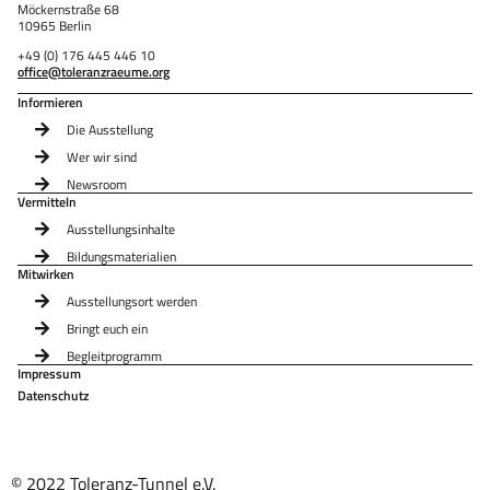
Möckernstraße 68
10965 Berlin
+49 (0) 176 445 446 10
office@toleranzraeume.org
Informieren
Die Ausstellung
Wer wir sind
Newsroom
Vermitteln
Ausstellungsinhalte
Bildungsmaterialien
Mitwirken
Ausstellungsort werden
Bringt euch ein
Begleitprogramm
Impressum
Datenschutz
© 2022 Toleranz-Tunnel e.V.